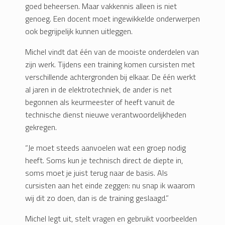
goed beheersen. Maar vakkennis alleen is niet
genoeg. Een docent moet ingewikkelde onderwerpen
ook begrijpelijk kunnen uitleggen.
Michel vindt dat één van de mooiste onderdelen van
zijn werk. Tijdens een training komen cursisten met
verschillende achtergronden bij elkaar. De één werkt
al jaren in de elektrotechniek, de ander is net
begonnen als keurmeester of heeft vanuit de
technische dienst nieuwe verantwoordelijkheden
gekregen.
“Je moet steeds aanvoelen wat een groep nodig
heeft. Soms kun je technisch direct de diepte in,
soms moet je juist terug naar de basis. Als
cursisten aan het einde zeggen: nu snap ik waarom
wij dit zo doen, dan is de training geslaagd.”
Michel legt uit, stelt vragen en gebruikt voorbeelden