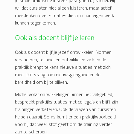
Juist die praktische insteek past goed bij Michel. Hij
wil dat cursisten niet alleen luisteren, maar actief
meedenken over situaties die zij in hun eigen werk
kunnen tegenkomen.
Ook als docent blijf je leren
Ook als docent blijf je jezelf ontwikkelen. Normen
veranderen, technieken ontwikkelen zich en de
praktijk brengt telkens nieuwe situaties met zich
mee. Dat vraagt om nieuwsgierigheid en de
bereidheid om bij te blijven.
Michel volgt ontwikkelingen binnen het vakgebied,
bespreekt praktijksituaties met collega’s en blijft zijn
trainingen verbeteren. Ook de vragen van cursisten
helpen daarbij. Soms komt er een praktijkvoorbeeld
voorbij dat weer stof geeft om de training verder
aan te scherpen.