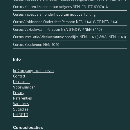
Cursus Keuren lasapparatuur volgens NEN-EN-IEC 60974-4
Cursus Inspectie en onderhoud van noodverlichting
Cursus Voldoende Onderricht Persoon NEN 3140 (VOP NEN 3140)
Cursus Vakbekwaam Persoon NEN 3140 (VP NEN 3140)
Cursus Installatie/Werkverantwoordelijke NEN 3140 (IV/WV NEN 3140)
Cursus Basiskennis NEN 1010
Info
In-Company locatie eisen
Contact
Disclaimer
Voorwaarden
Privacy
Referenties
Vacatures
Subsidies
Lid NRTO
Cursuslocaties