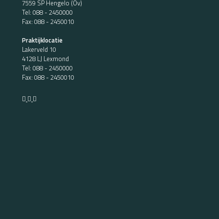
7559 SP Hengelo (Ov)
Tel:
088 - 2450000
Fax: 088 - 2450010
Praktijklocatie
Lakerveld 10
4128 LJ Lexmond
Tel:
088 - 2450000
Fax: 088 - 2450010