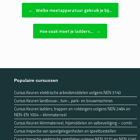
Bericht navigatie
←
Welke meetapparatuur gebruik je bij…
Hoe vaak moet je ladders…
→
Populaire cursussen
Cursus Keuren elektrische arbeidsmiddelen volgens NEN 3140
Cursus Keuren landbouw-, tuin-, park- en bouwmachines
Cursus Keuren ladders, trappen en rolsteigers volgens NEN 2484 en
NEN-EN 1004 – klimmaterieel
Cursus Keuren klimmaterieel, hijsmiddelen en valbeveiliging – combi
Cursus Inspectie van speelgelegenheden en speeltoestellen
Cursus Inspectie elektrische installaties volgens NEN 1010 en NEN 3140