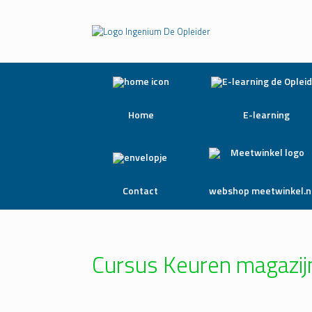
Home
E-learning
Contact
webshop meetwinkel.n
Cursus Keuren magazij