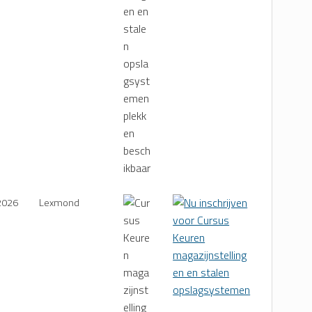
2026
Lexmond