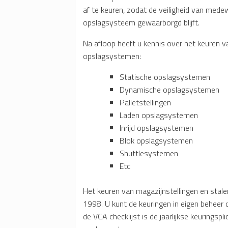
af te keuren, zodat de veiligheid van mede
opslagsysteem gewaarborgd blijft.
Na afloop heeft u kennis over het keuren 
opslagsystemen:
Statische opslagsystemen
Dynamische opslagsystemen
Palletstellingen
Laden opslagsystemen
Inrijd opslagsystemen
Blok opslagsystemen
Shuttlesystemen
Etc
Het keuren van magazijnstellingen en stale
1998. U kunt de keuringen in eigen beheer
de VCA checklijst is de jaarlijkse keuringsp