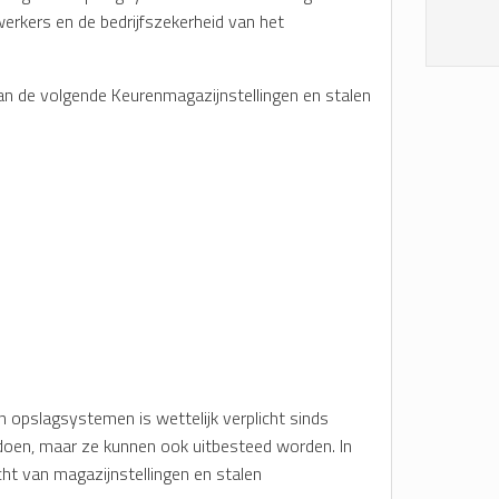
werkers en de bedrijfszekerheid van het
van de volgende Keurenmagazijnstellingen en stalen
n opslagsystemen is wettelijk verplicht sinds
 doen, maar ze kunnen ook uitbesteed worden. In
licht van magazijnstellingen en stalen