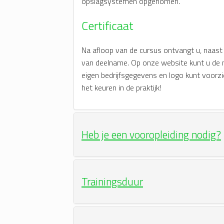
opslagsystemen opgenomen.
Certificaat
Na afloop van de cursus ontvangt u, naast e
van deelname. Op onze website kunt u de n
eigen bedrijfsgegevens en logo kunt voorzi
het keuren in de praktijk!
Heb je een vooropleiding nodig?
Trainingsduur