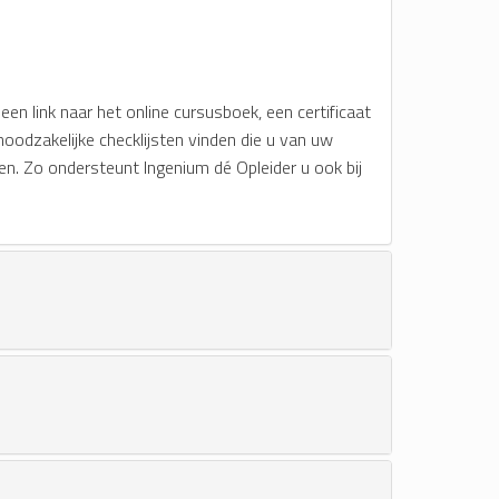
en link naar het online cursusboek, een certificaat
oodzakelijke checklijsten vinden die u van uw
en. Zo ondersteunt Ingenium dé Opleider u ook bij