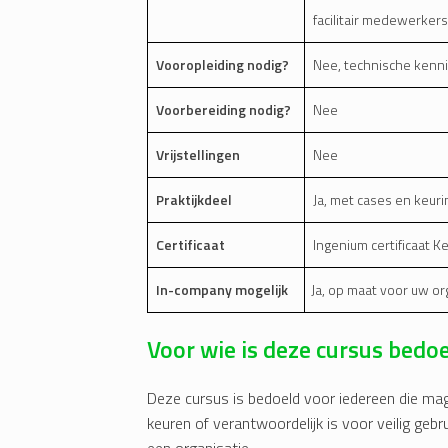
facilitair medewerke
Vooropleiding nodig?
Nee, technische kenni
Voorbereiding nodig?
Nee
Vrijstellingen
Nee
Praktijkdeel
Ja, met cases en keuri
Certificaat
Ingenium certificaat 
In-company mogelijk
Ja, op maat voor uw or
Voor wie is deze cursus bedo
Deze cursus is bedoeld voor iedereen die mag
keuren of verantwoordelijk is voor veilig ge