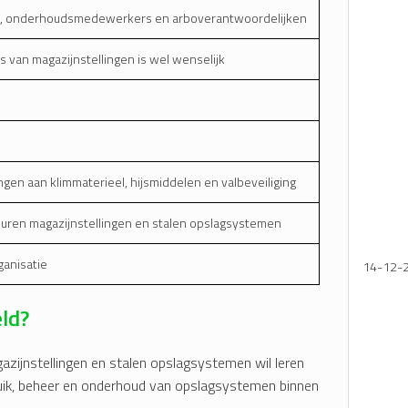
rs, onderhoudsmedewerkers en arboverantwoordelijken
s van magazijnstellingen is wel wenselijk
ngen aan klimmaterieel, hijsmiddelen en valbeveiliging
Keuren magazijnstellingen en stalen opslagsystemen
ganisatie
14-12-
eld?
azijnstellingen en stalen opslagsystemen wil leren
bruik, beheer en onderhoud van opslagsystemen binnen