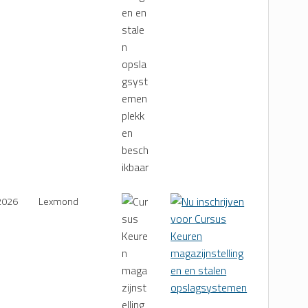
2026
Lexmond