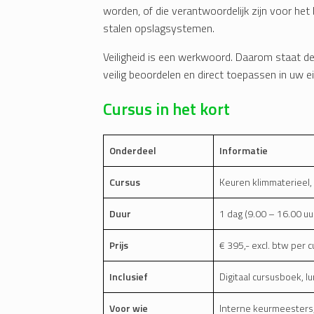
worden, of die verantwoordelijk zijn voor het
stalen opslagsystemen.
Veiligheid is een werkwoord. Daarom staat dez
veilig beoordelen en direct toepassen in uw 
Cursus in het kort
Onderdeel
Informatie
Cursus
Keuren klimmaterieel, 
Duur
1 dag (9.00 – 16.00 uu
Prijs
€ 395,- excl. btw per c
Inclusief
Digitaal cursusboek, lu
Voor wie
Interne keurmeesters,