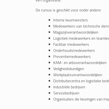
een organisatie.
De cursus is geschikt voor onder andere:
Interne keurmeesters
Medewerkers van technische dien
Magazijnverantwoordelijken
Logistiek medewerkers en teamlei
Facilitair medewerkers
Onderhoudsmedewerkers
Preventiemedewerkers
KAM- en arboverantwoordelijken
Veiligheidskundigen
Werkplaatsverantwoordelijken
Distributiecentra en logistieke bedr
Industriële bedrijven
Servicebedrijven
Organisaties die keuringen van mag