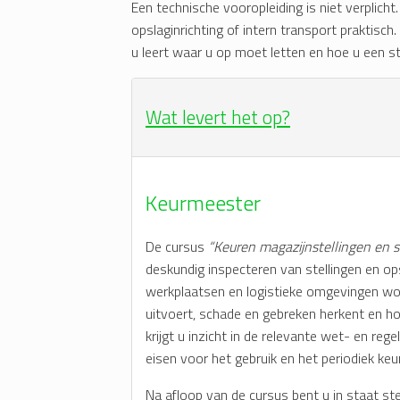
Een technische vooropleiding is niet verplicht
opslaginrichting of intern transport praktisch
u leert waar u op moet letten en hoe u een s
Wat levert het op?
Keurmeester
De cursus
“Keuren magazijnstellingen en 
deskundig inspecteren van stellingen en op
werkplaatsen en logistieke omgevingen word
uitvoert, schade en gebreken herkent en ho
krijgt u inzicht in de relevante wet- en r
eisen voor het gebruik en het periodiek keur
Na afloop van de cursus bent u in staat s