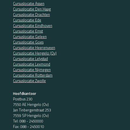
Cursuslocatie Assen
Cursuslocatie Den Haag
Cursuslocatie Drachten
Cursuslocatie Ede
Cursuslocatie Eindhoven
Cursuslocatie Emst
Cursuslocatie Geleen
Cursuslocatie Goes
Cursuslocatie Heerenveen
Cursuslocatie Hengelo (Ov)
Cursuslocatie Lelystad
Cursuslocatie Lexmond
Cursuslocatie Nijmegen
Cursuslocatie Rotterdam
Cursuslocatie Zwolle
Hoofdkantoor
Postbus 230
7550 AE Hengelo (Ov)
Jan Tinbergenstraat 253
7559 SP Hengelo (Ov)
Tel:
088 - 2450000
Fax: 088 - 2450010