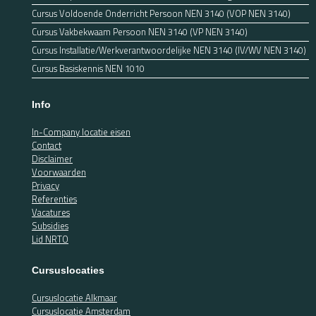
Cursus Voldoende Onderricht Persoon NEN 3140 (VOP NEN 3140)
Cursus Vakbekwaam Persoon NEN 3140 (VP NEN 3140)
Cursus Installatie/Werkverantwoordelijke NEN 3140 (IV/WV NEN 3140)
Cursus Basiskennis NEN 1010
Info
In-Company locatie eisen
Contact
Disclaimer
Voorwaarden
Privacy
Referenties
Vacatures
Subsidies
Lid NRTO
Cursuslocaties
Cursuslocatie Alkmaar
Cursuslocatie Amsterdam