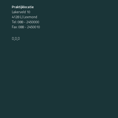
Praktijklocatie
Lakerveld 10
4128 LJ Lexmond
Tel:
088 - 2450000
Fax: 088 - 2450010