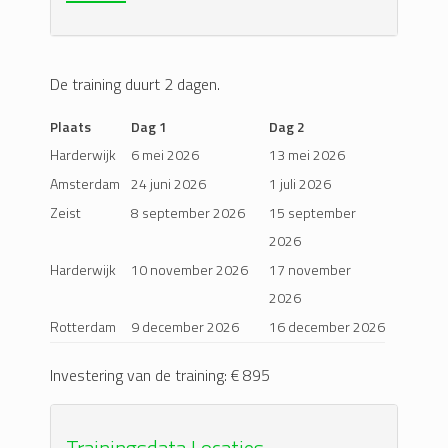
De training duurt 2 dagen.
Plaats
Dag 1
Dag 2
Harderwijk
6 mei 2026
13 mei 2026
Amsterdam
24 juni 2026
1 juli 2026
Zeist
8 september 2026
15 september
2026
Harderwijk
10 november 2026
17 november
2026
Rotterdam
9 december 2026
16 december 2026
Investering van de training: € 895