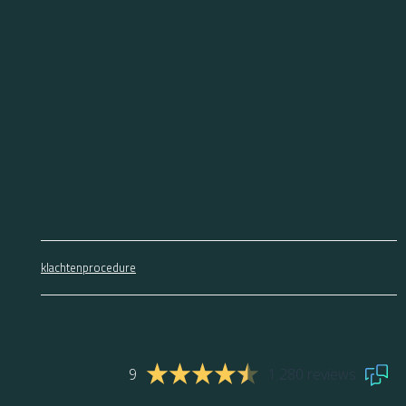
klachtenprocedure
9
1.280 reviews