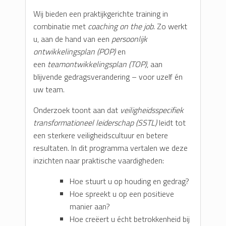
Wij bieden een praktijkgerichte training in
combinatie met
coaching on the job
. Zo werkt
u, aan de hand van een
persoonlijk
ontwikkelingsplan (POP)
en
een
teamontwikkelingsplan (TOP)
, aan
blijvende gedragsverandering – voor uzelf én
uw team.
Onderzoek toont aan dat
veiligheidsspecifiek
transformationeel leiderschap (SSTL)
leidt tot
een sterkere veiligheidscultuur en betere
resultaten. In dit programma vertalen we deze
inzichten naar praktische vaardigheden:
Hoe stuurt u op houding en gedrag?
Hoe spreekt u op een positieve
manier aan?
Hoe creëert u écht betrokkenheid bij