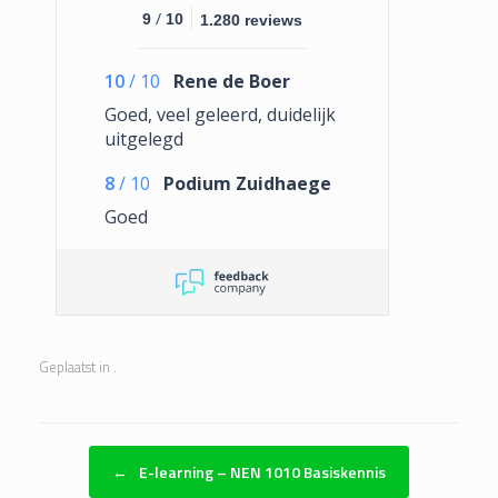
/
9
10
1.280 reviews
10
/
10
Rene de Boer
Goed, veel geleerd, duidelijk
uitgelegd
8
/
10
Podium Zuidhaege
Goed
Geplaatst in .
Bericht navigatie
←
E-learning – NEN 1010 Basiskennis