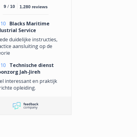
/
9
10
1.280 reviews
10
Blacks Maritime
dustrial Service
de duidelijke instructies,
ctice aansluiting op de
eorie
10
Technische dienst
onzorg Jah-Jireh
l interessant en praktijk
ichte opleiding.