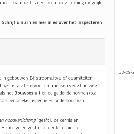
men. Daarnaast is een incompany-training mogelijk
Schrijf u nu in en leer alles over het inspecteren
30-09-
id in gebouwen. Bij stroomuitval of calamiteiten
ingsinstallatie ervoor dat mensen veilig hun weg
oals het
Bouwbesluit
en de geldende normen (o.a.
om periodieke inspectie en onderhoud van
n noodverlichting”
geeft u de kennis en
deskundige en gestructureerde manier te