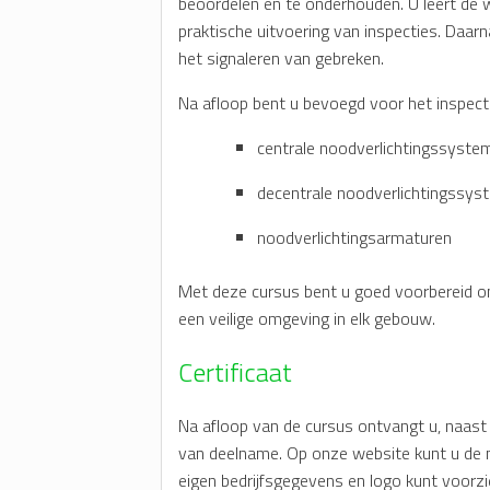
beoordelen en te onderhouden. U leert de w
praktische uitvoering van inspecties. Daa
het signaleren van gebreken.
Na afloop bent u bevoegd voor het inspect
centrale noodverlichtingssyste
decentrale noodverlichtingssy
noodverlichtingsarmaturen
Met deze cursus bent u goed voorbereid o
een veilige omgeving in elk gebouw.
Certificaat
Na afloop van de cursus ontvangt u, naast e
van deelname. Op onze website kunt u de n
eigen bedrijfsgegevens en logo kunt voorzi