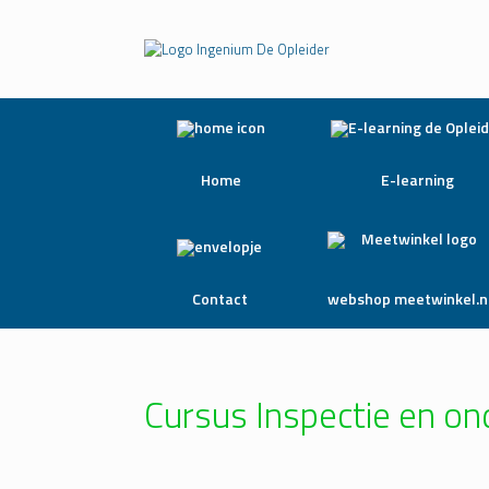
Home
E-learning
Contact
webshop meetwinkel.n
Cursus Inspectie en on