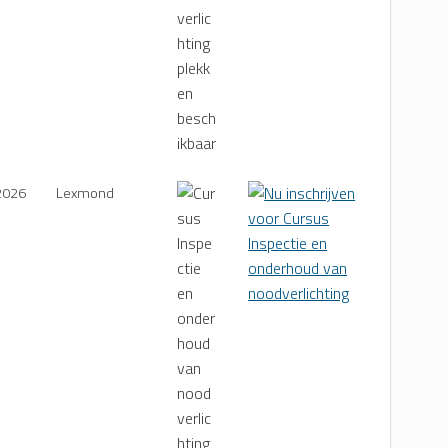
2026
Lexmond