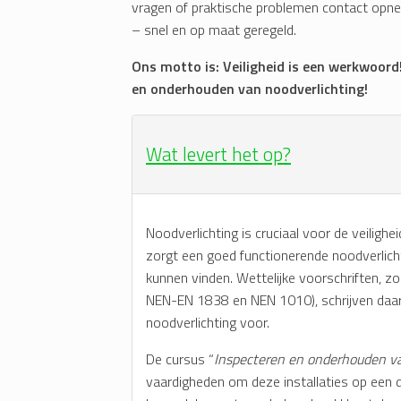
vragen of praktische problemen contact opne
– snel en op maat geregeld.
Ons motto is: Veiligheid is een werkwoord! 
en onderhouden van noodverlichting!
Wat levert het op?
Noodverlichting is cruciaal voor de veilighe
zorgt een goed functionerende noodverlicht
kunnen vinden. Wettelijke voorschriften, z
NEN-EN 1838 en NEN 1010), schrijven daar
noodverlichting voor.
De cursus “
Inspecteren en onderhouden va
vaardigheden om deze installaties op een 