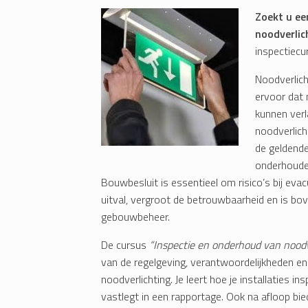
Zoekt u ee
noodverlic
inspectiecu
Noodverlich
ervoor dat 
kunnen verl
noodverlich
de geldende
onderhoude
Bouwbesluit is essentieel om risico’s bij ev
uitval, vergroot de betrouwbaarheid en is bov
gebouwbeheer.
De cursus
“Inspectie en onderhoud van noodv
van de regelgeving, verantwoordelijkheden e
noodverlichting. Je leert hoe je installaties i
vastlegt in een rapportage. Ook na afloop bie