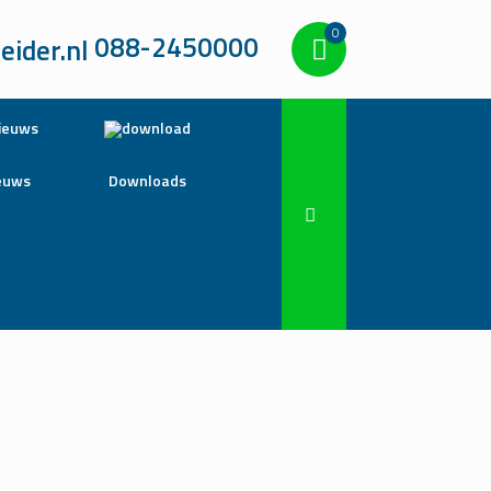
0
088-2450000
euws
Downloads