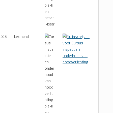
2026
Lexmond