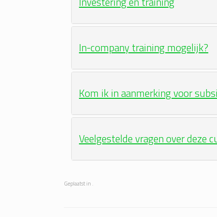
Investering en training
In-company training mogelijk?
Kom ik in aanmerking voor subs
Veelgestelde vragen over deze c
Geplaatst in .