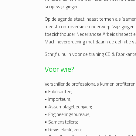
scopewijzigingen.
Op de agenda staat, naast termen als ‘samenst
meest controversiële onderwerp ‘wijzigingen t
toezichthouder Nederlandse Arbeidsinspectie 
Machineverordening met daarin de definitie van 
Schrijf u nu in voor de training CE & Fabrikant
Voor wie?
Verschillende professionals kunnen profiteren 
• Fabrikanten;
• Importeurs;
• Assemblagebedrijven;
• Engineeringsbureaus;
• Samenstellers;
• Revisiebedrijven;