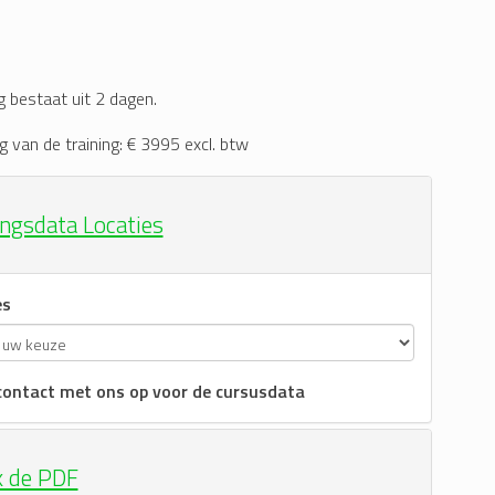
g bestaat uit 2 dagen.
g van de training: € 3995 excl. btw
ingsdata Locaties
es
ontact met ons op voor de cursusdata
k de PDF