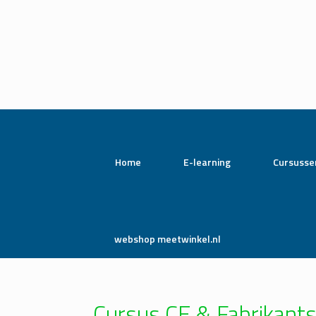
Home
E-learning
Cursusse
webshop meetwinkel.nl
Cursus CE & Fabrikant