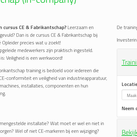
n cursus CE & Fabrikantschap?
Leerzaam en
De trainin
ngevuld? Dan is de cursus CE & Fabrikantschap bij
Investerin
 Opleider precies wat u zoekt!
geleide medewerkers zijn praktisch ingesteld.
s: Veiligheid is een werkwoord!
Train
rikantschap training is bedoeld voor iedereen die
E-conformiteit en veiligheid van industrieapparatuur,
Locati
machines, installaties, componenten en hun
ng.
Neem c
mengestelde installatie? Wat moet er wel en niet in
rgen? Wel of niet CE-markeren bij een wijziging?
Bekij