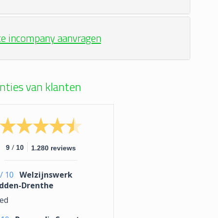
te incompany aanvragen
nties van klanten
/
9
10
1.280 reviews
/
10
Welzijnswerk
dden-Drenthe
ed