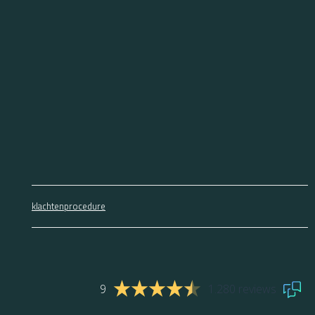
klachtenprocedure
9
1.280 reviews