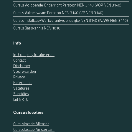
Cursus Voldoende Onderricht Persoon NEN 3140 (VOP NEN 3140)
Cursus Vakbekwaam Persoon NEN 3140 (VP NEN 3140)
Cursus Installatie/Werkverantwoordelijke NEN 3140 (IV/WV NEN 3140)
Cursus Basiskennis NEN 1010
Info
In-Company locatie eisen
Contact
Disclaimer
Voorwaarden
Privacy
Referenties
Vacatures
Subsidies
Lid NRTO
Cursuslocaties
Cursuslocatie Alkmaar
Cursuslocatie Amsterdam