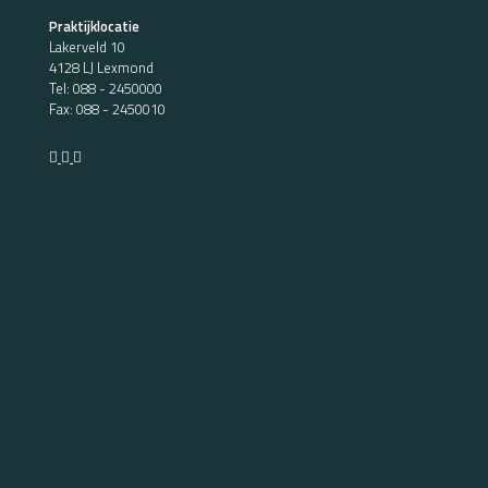
Praktijklocatie
Lakerveld 10
4128 LJ Lexmond
Tel:
088 - 2450000
Fax: 088 - 2450010