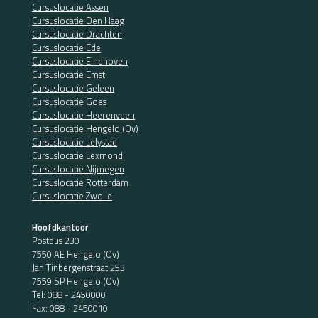
Cursuslocatie Assen
Cursuslocatie Den Haag
Cursuslocatie Drachten
Cursuslocatie Ede
Cursuslocatie Eindhoven
Cursuslocatie Emst
Cursuslocatie Geleen
Cursuslocatie Goes
Cursuslocatie Heerenveen
Cursuslocatie Hengelo (Ov)
Cursuslocatie Lelystad
Cursuslocatie Lexmond
Cursuslocatie Nijmegen
Cursuslocatie Rotterdam
Cursuslocatie Zwolle
Hoofdkantoor
Postbus 230
7550 AE Hengelo (Ov)
Jan Tinbergenstraat 253
7559 SP Hengelo (Ov)
Tel:
088 - 2450000
Fax: 088 - 2450010