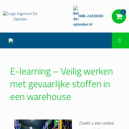
0
088-2450000
E-learning – Veilig werken
met gevaarlijke stoffen in
een warehouse
Zoekt u een online