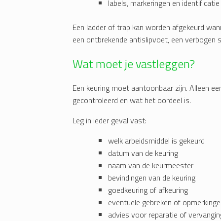
labels, markeringen en identificatie
Een ladder of trap kan worden afgekeurd wan
een ontbrekende antislipvoet, een verbogen st
Wat moet je vastleggen?
Een keuring moet aantoonbaar zijn. Alleen een 
gecontroleerd en wat het oordeel is.
Leg in ieder geval vast:
welk arbeidsmiddel is gekeurd
datum van de keuring
naam van de keurmeester
bevindingen van de keuring
goedkeuring of afkeuring
eventuele gebreken of opmerkinge
advies voor reparatie of vervangin