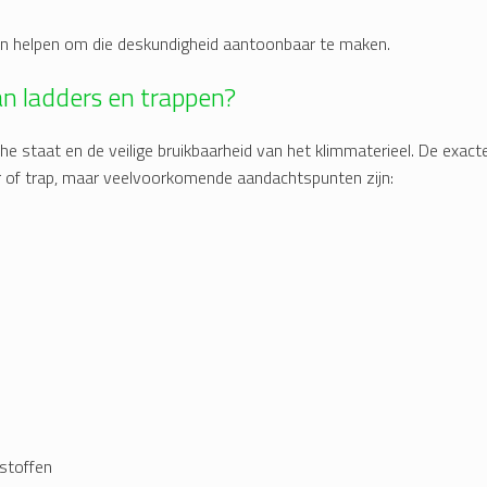
an helpen om die deskundigheid aantoonbaar te maken.
van ladders en trappen?
he staat en de veilige bruikbaarheid van het klimmaterieel. De exact
r of trap, maar veelvoorkomende aandachtspunten zijn:
 stoffen