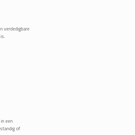
en verdedigbare
is.
 in een
standig of