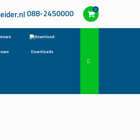
0
088-2450000
euws
Downloads