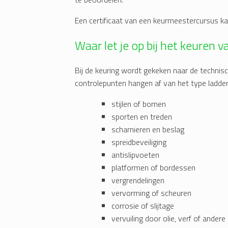
Een certificaat van een keurmeestercursus k
Waar let je op bij het keuren 
Bij de keuring wordt gekeken naar de technisc
controlepunten hangen af van het type ladde
stijlen of bomen
sporten en treden
scharnieren en beslag
spreidbeveiliging
antislipvoeten
platformen of bordessen
vergrendelingen
vervorming of scheuren
corrosie of slijtage
vervuiling door olie, verf of andere