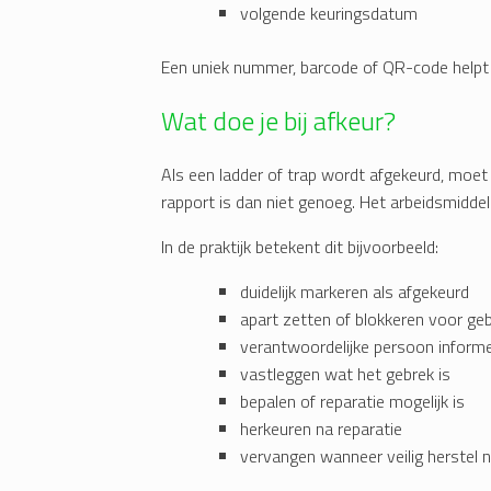
volgende keuringsdatum
Een uniek nummer, barcode of QR-code helpt o
Wat doe je bij afkeur?
Als een ladder of trap wordt afgekeurd, moet 
rapport is dan niet genoeg. Het arbeidsmidde
In de praktijk betekent dit bijvoorbeeld:
duidelijk markeren als afgekeurd
apart zetten of blokkeren voor geb
verantwoordelijke persoon inform
vastleggen wat het gebrek is
bepalen of reparatie mogelijk is
herkeuren na reparatie
vervangen wanneer veilig herstel ni