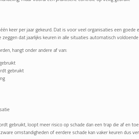
 één keer per jaar gekeurd. Dat is voor veel organisaties een goede 
zeggen dat jaarlijks keuren in alle situaties automatisch voldoende 
rden, hangt onder andere af van:
gebruikt
dt gebruikt
ing
satie
rdt gebruikt, loopt meer risico op schade dan een trap die af en toe
ik, zware omstandigheden of eerdere schade kan vaker keuren dus ver