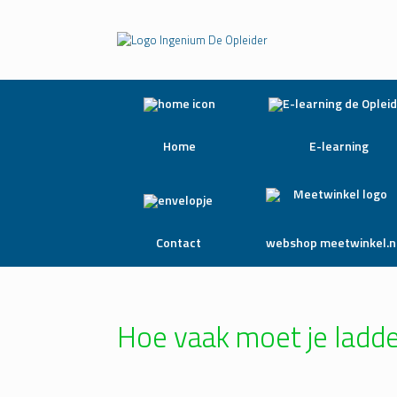
Home
E-learning
Contact
webshop meetwinkel.n
Hoe vaak moet je ladde