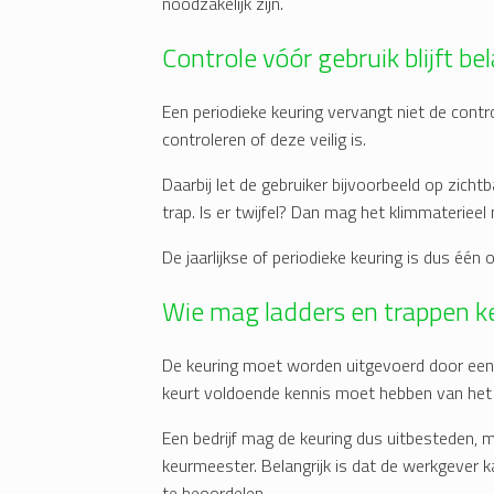
noodzakelijk zijn.
Controle vóór gebruik blijft bel
Een periodieke keuring vervangt niet de contr
controleren of deze veilig is.
Daarbij let de gebruiker bijvoorbeeld op zicht
trap. Is er twijfel? Dan mag het klimmateriee
De jaarlijkse of periodieke keuring is dus één o
Wie mag ladders en trappen k
De keuring moet worden uitgevoerd door een 
keurt voldoende kennis moet hebben van het ar
Een bedrijf mag de keuring dus uitbesteden, 
keurmeester. Belangrijk is dat de werkgever
te beoordelen.