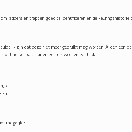
m ladders en trappen goed te identificeren en de keuringshistorie t
duidelijk zijn dat deze niet meer gebruikt mag worden. Alleen een op
l moet herkenbaar buiten gebruik worden gesteld.
ruik
eren
et mogelijk is