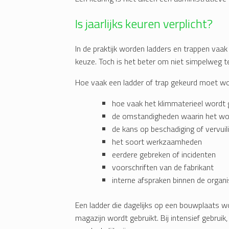
Is jaarlijks keuren verplicht?
In de praktijk worden ladders en trappen vaak
keuze. Toch is het beter om niet simpelweg te 
Hoe vaak een ladder of trap gekeurd moet wo
hoe vaak het klimmaterieel wordt 
de omstandigheden waarin het wor
de kans op beschadiging of vervuil
het soort werkzaamheden
eerdere gebreken of incidenten
voorschriften van de fabrikant
interne afspraken binnen de organi
Een ladder die dagelijks op een bouwplaats wo
magazijn wordt gebruikt. Bij intensief gebru