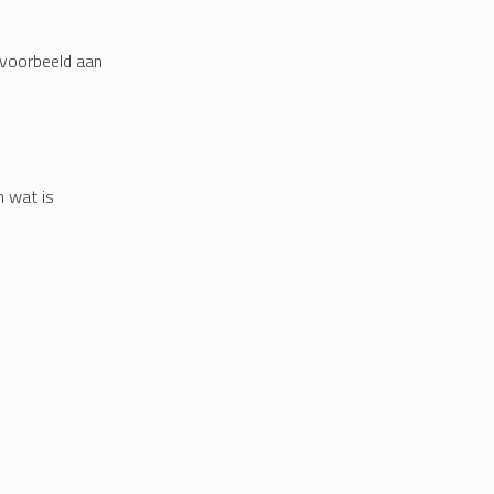
jvoorbeeld aan
n wat is