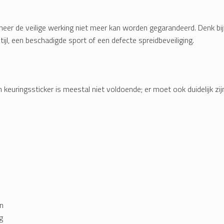
neer de veilige werking niet meer kan worden gegarandeerd. Denk bi
ijl, een beschadigde sport of een defecte spreidbeveiliging.
keuringssticker is meestal niet voldoende; er moet ook duidelijk zij
n
g