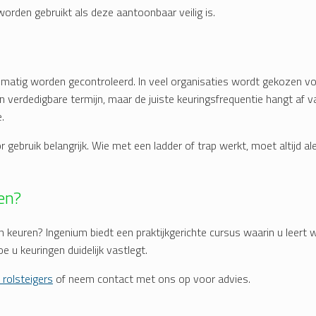
orden gebruikt als deze aantoonbaar veilig is.
elmatig worden gecontroleerd. In veel organisaties wordt gekozen v
 en verdedigbare termijn, maar de juiste keuringsfrequentie hangt af v
.
r gebruik belangrijk. Wie met een ladder of trap werkt, moet altijd ale
en?
ren keuren? Ingenium biedt een praktijkgerichte cursus waarin u leert
hoe u keuringen duidelijk vastlegt.
 rolsteigers
of neem contact met ons op voor advies.