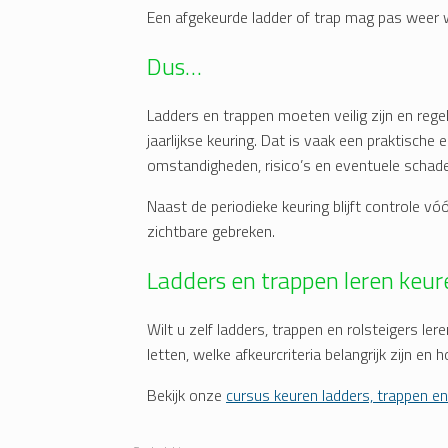
Een afgekeurde ladder of trap mag pas weer w
Dus…
Ladders en trappen moeten veilig zijn en reg
jaarlijkse keuring. Dat is vaak een praktische
omstandigheden, risico’s en eventuele schade
Naast de periodieke keuring blijft controle vóó
zichtbare gebreken.
Ladders en trappen leren keur
Wilt u zelf ladders, trappen en rolsteigers le
letten, welke afkeurcriteria belangrijk zijn en 
Bekijk onze
cursus keuren ladders, trappen en