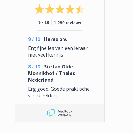
/
9
10
1.280 reviews
9
/
10
Heras b.v.
Erg fijne les van een leraar
met veel kennis
8
/
10
Stefan Olde
Monnikhof / Thales
Nederland
Erg goed. Goede praktische
voorbeelden