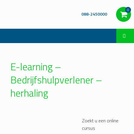
0
088-2450000
E-learning –
Bedrijfshulpverlener –
herhaling
Zoekt u een online
cursus