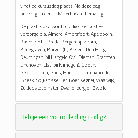
vindt de cursusdag plaats. Na deze dag
ontvangt u een BHV-certificaat herhaling.
De praktijk dag wordt op diverse locaties
verzorgd o.a. Almere, Amersfoort, Apeldoorn,
Barendrecht, Breda, Bergen op Zoom,
Bodegraven, Borger, (bij Assen), Den Haag,
Deurningen (bij Hengelo Ov.), Diemen, Drachten,
Eindhoven, Elst (bij Nijmegen), Geleen,
Geldermalsen, Goes, Houten, Lichtenvoorde,
Sneek, Spijkenisse, Ten Boer, Veghel, Waalwijk,
Zuidoostbeemster, Zwanenburg en Zwolle.
Heb je een vooropleiding nodig?