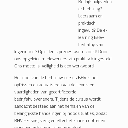
Bedrijfshulpverlen
er herhaling?
Leerzaam en
praktisch
ingevuld? De e-
learning BHV-
herhaling van
Ingenium dé Opleider is precies wat u zoekt! Door
ons opgeleide medewerkers zijn praktisch ingesteld.
Ons motto is: Veiligheid is een werkwoord!
Het doel van de herhalingscursus BHV is het
opfrissen en actualiseren van de kennis en
vaardigheden van gecertificeerde
bedrijfshulpverleners. Tijdens de cursus wordt
aandacht besteed aan het herhalen van de
belangrijkste handelingen bij noodsituaties, zodat
BHV’ers snel, veilig en effectief kunnen optreden
wanneer zich een incident voordoet.