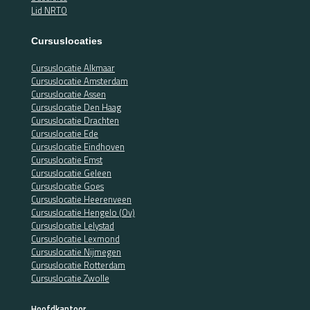
Lid NRTO
Cursuslocaties
Cursuslocatie Alkmaar
Cursuslocatie Amsterdam
Cursuslocatie Assen
Cursuslocatie Den Haag
Cursuslocatie Drachten
Cursuslocatie Ede
Cursuslocatie Eindhoven
Cursuslocatie Emst
Cursuslocatie Geleen
Cursuslocatie Goes
Cursuslocatie Heerenveen
Cursuslocatie Hengelo (Ov)
Cursuslocatie Lelystad
Cursuslocatie Lexmond
Cursuslocatie Nijmegen
Cursuslocatie Rotterdam
Cursuslocatie Zwolle
Hoofdkantoor