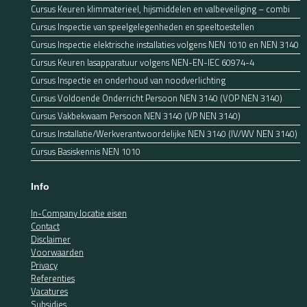
Cursus Keuren klimmaterieel, hijsmiddelen en valbeveiliging – combi
Cursus Inspectie van speelgelegenheden en speeltoestellen
Cursus Inspectie elektrische installaties volgens NEN 1010 en NEN 3140
Cursus Keuren lasapparatuur volgens NEN-EN-IEC 60974-4
Cursus Inspectie en onderhoud van noodverlichting
Cursus Voldoende Onderricht Persoon NEN 3140 (VOP NEN 3140)
Cursus Vakbekwaam Persoon NEN 3140 (VP NEN 3140)
Cursus Installatie/Werkverantwoordelijke NEN 3140 (IV/WV NEN 3140)
Cursus Basiskennis NEN 1010
Info
In-Company locatie eisen
Contact
Disclaimer
Voorwaarden
Privacy
Referenties
Vacatures
Subsidies