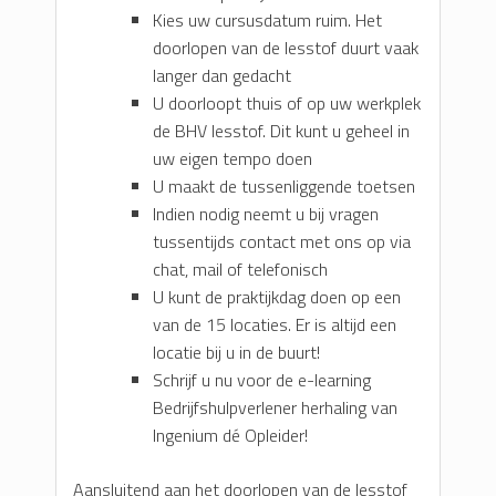
Kies uw cursusdatum ruim. Het
doorlopen van de lesstof duurt vaak
langer dan gedacht
U doorloopt thuis of op uw werkplek
de BHV lesstof. Dit kunt u geheel in
uw eigen tempo doen
U maakt de tussenliggende toetsen
Indien nodig neemt u bij vragen
tussentijds contact met ons op via
chat, mail of telefonisch
U kunt de praktijkdag doen op een
van de 15 locaties. Er is altijd een
locatie bij u in de buurt!
Schrijf u nu voor de e-learning
Bedrijfshulpverlener herhaling van
Ingenium dé Opleider!
Aansluitend aan het doorlopen van de lesstof