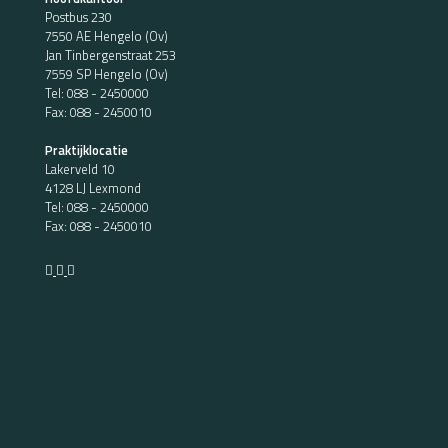
Postbus 230
7550 AE Hengelo (Ov)
Jan Tinbergenstraat 253
7559 SP Hengelo (Ov)
Tel:
088 - 2450000
Fax: 088 - 2450010
Praktijklocatie
Lakerveld 10
4128 LJ Lexmond
Tel:
088 - 2450000
Fax: 088 - 2450010