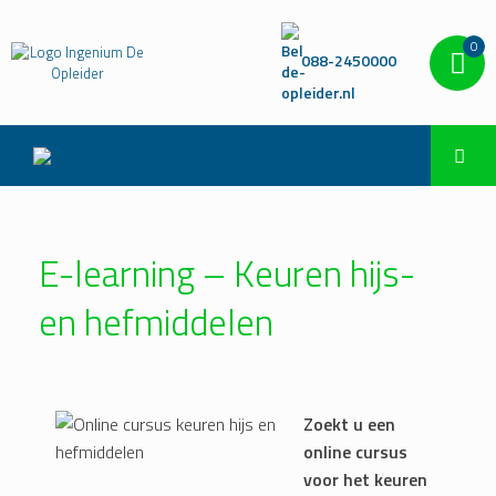
0
088-2450000
E-learning – Keuren hijs-
en hefmiddelen
Zoekt u een
online cursus
voor het keuren