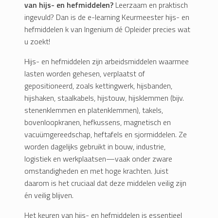
van hijs- en hefmiddelen?
Leerzaam en praktisch
ingevuld? Dan is de e-learning Keurmeester hijs- en
hefmiddelen k van Ingenium dé Opleider precies wat
u zoekt!
Hijs- en hefmiddelen zijn arbeidsmiddelen waarmee
lasten worden gehesen, verplaatst of
gepositioneerd, zoals kettingwerk, hijsbanden,
hijshaken, staalkabels, hijstouw, hijsklemmen (bijv.
stenenklemmen en platenklemmen), takels,
bovenloopkranen, hefkussens, magnetisch en
vacuümgereedschap, heftafels en sjormiddelen. Ze
worden dagelijks gebruikt in bouw, industrie,
logistiek en werkplaatsen—vaak onder zware
omstandigheden en met hoge krachten. Juist
daarom is het cruciaal dat deze middelen veilig zijn
én veilig blijven.
Het keuren van hijs- en hefmiddelen is essentieel