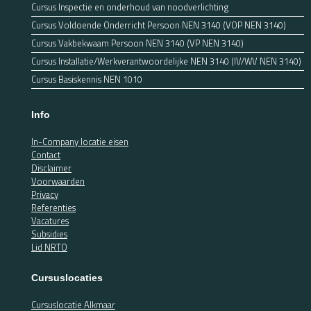
Cursus Inspectie en onderhoud van noodverlichting
Cursus Voldoende Onderricht Persoon NEN 3140 (VOP NEN 3140)
Cursus Vakbekwaam Persoon NEN 3140 (VP NEN 3140)
Cursus Installatie/Werkverantwoordelijke NEN 3140 (IV/WV NEN 3140)
Cursus Basiskennis NEN 1010
Info
In-Company locatie eisen
Contact
Disclaimer
Voorwaarden
Privacy
Referenties
Vacatures
Subsidies
Lid NRTO
Cursuslocaties
Cursuslocatie Alkmaar