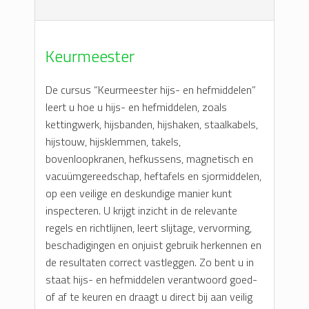
Keurmeester
De cursus “Keurmeester hijs- en hefmiddelen”
leert u hoe u hijs- en hefmiddelen, zoals
kettingwerk, hijsbanden, hijshaken, staalkabels,
hijstouw, hijsklemmen, takels,
bovenloopkranen, hefkussens, magnetisch en
vacuümgereedschap, heftafels en sjormiddelen,
op een veilige en deskundige manier kunt
inspecteren. U krijgt inzicht in de relevante
regels en richtlijnen, leert slijtage, vervorming,
beschadigingen en onjuist gebruik herkennen en
de resultaten correct vastleggen. Zo bent u in
staat hijs- en hefmiddelen verantwoord goed-
of af te keuren en draagt u direct bij aan veilig