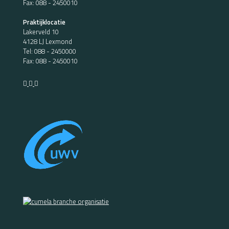
Fax: 088 - 2450010
Praktijklocatie
Lakerveld 10
4128 LJ Lexmond
Tel:
088 - 2450000
Fax: 088 - 2450010