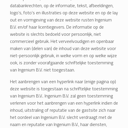
databankrechten, op de informatie, tekst, afbeeldingen,
logo’s, foto’s en illustraties op deze website en op de lay
out en vormgeving van deze website rusten Ingenium
B.V. en/of haar licentiegevers. De informatie op de
website is slechts bedoeld voor persoonlijk, niet
commercieel gebruik. Het verveelvoudigen en openbaar
maken van (delen van) de inhoud van deze website voor
niet-persoonlijk gebruik, in welke vorm en op welke wijze
ook, is zonder voorafgaande schriftelijke toestemming
van Ingenium B.V. niet toegestaan.
Het aanbrengen van een hyperlink naar (enige pagina op)
deze website is toegestaan na schriftelijke toestemming
van Ingenium B.V.. Ingenium B.V. zal geen toestemming
verlenen voor het aanbrengen van een hyperlink indien de
inhoud, uitstraling of reputatie van de gastsite zich naar
het oordeel van Ingenium B.V. slecht verdraagt met de
naam en reputatie van Ingenium B.V., haar diensten,