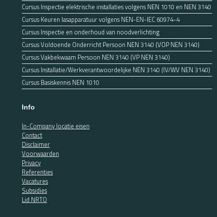
Cursus Inspectie elektrische installaties volgens NEN 1010 en NEN 3140
Cursus Keuren lasapparatuur volgens NEN-EN-IEC 60974-4
Cursus Inspectie en onderhoud van noodverlichting
Cursus Voldoende Onderricht Persoon NEN 3140 (VOP NEN 3140)
Cursus Vakbekwaam Persoon NEN 3140 (VP NEN 3140)
Cursus Installatie/Werkverantwoordelijke NEN 3140 (IV/WV NEN 3140)
Cursus Basiskennis NEN 1010
Info
In-Company locatie eisen
Contact
Disclaimer
Voorwaarden
Privacy
Referenties
Vacatures
Subsidies
Lid NRTO