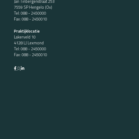
Jan Tinbergenstraat 253
7559 SP Hengelo (Ov)
Tel:
088 - 2450000
Fax: 088 - 2450010
Praktijklocatie
Lakerveld 10
4128 LJ Lexmond
Tel:
088 - 2450000
Fax: 088 - 2450010