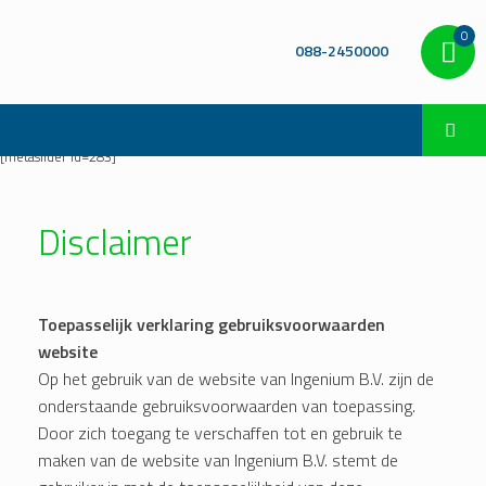
0
088-2450000
[metaslider id=283]
Disclaimer
Toepasselijk verklaring gebruiksvoorwaarden
website
Op het gebruik van de website van Ingenium B.V. zijn de
onderstaande gebruiksvoorwaarden van toepassing.
Door zich toegang te verschaffen tot en gebruik te
maken van de website van Ingenium B.V. stemt de