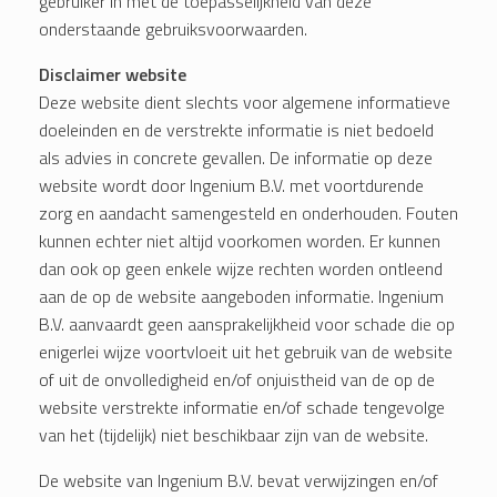
gebruiker in met de toepasselijkheid van deze
onderstaande gebruiksvoorwaarden.
Disclaimer website
Deze website dient slechts voor algemene informatieve
doeleinden en de verstrekte informatie is niet bedoeld
als advies in concrete gevallen. De informatie op deze
website wordt door Ingenium B.V. met voortdurende
zorg en aandacht samengesteld en onderhouden. Fouten
kunnen echter niet altijd voorkomen worden. Er kunnen
dan ook op geen enkele wijze rechten worden ontleend
aan de op de website aangeboden informatie. Ingenium
B.V. aanvaardt geen aansprakelijkheid voor schade die op
enigerlei wijze voortvloeit uit het gebruik van de website
of uit de onvolledigheid en/of onjuistheid van de op de
website verstrekte informatie en/of schade tengevolge
van het (tijdelijk) niet beschikbaar zijn van de website.
De website van Ingenium B.V. bevat verwijzingen en/of