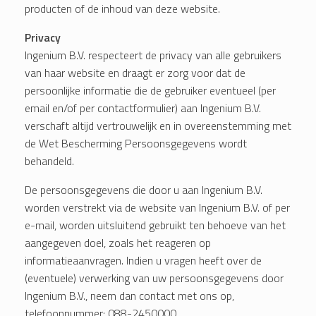
producten of de inhoud van deze website.
Privacy
Ingenium B.V. respecteert de privacy van alle gebruikers
van haar website en draagt er zorg voor dat de
persoonlijke informatie die de gebruiker eventueel (per
email en/of per contactformulier) aan Ingenium B.V.
verschaft altijd vertrouwelijk en in overeenstemming met
de Wet Bescherming Persoonsgegevens wordt
behandeld.
De persoonsgegevens die door u aan Ingenium B.V.
worden verstrekt via de website van Ingenium B.V. of per
e-mail, worden uitsluitend gebruikt ten behoeve van het
aangegeven doel, zoals het reageren op
informatieaanvragen. Indien u vragen heeft over de
(eventuele) verwerking van uw persoonsgegevens door
Ingenium B.V., neem dan contact met ons op,
telefoonnummer: 088-2450000.