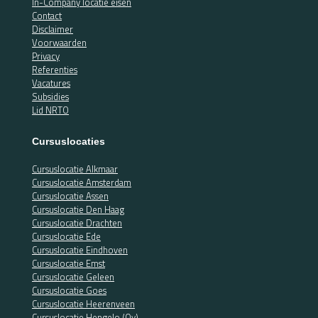
In-Company locatie eisen
Contact
Disclaimer
Voorwaarden
Privacy
Referenties
Vacatures
Subsidies
Lid NRTO
Cursuslocaties
Cursuslocatie Alkmaar
Cursuslocatie Amsterdam
Cursuslocatie Assen
Cursuslocatie Den Haag
Cursuslocatie Drachten
Cursuslocatie Ede
Cursuslocatie Eindhoven
Cursuslocatie Emst
Cursuslocatie Geleen
Cursuslocatie Goes
Cursuslocatie Heerenveen
Cursuslocatie Hengelo (Ov)