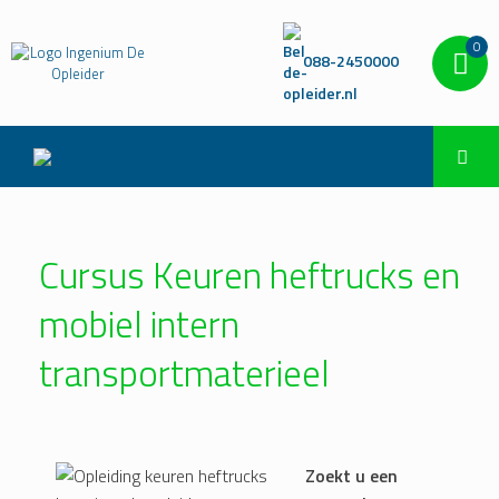
0
088-2450000
Cursus Keuren heftrucks en
mobiel intern
transportmaterieel
Zoekt u een