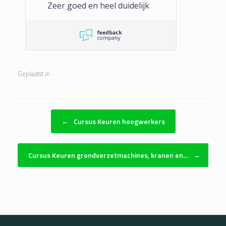
Zeer goed en heel duidelijk
Geplaatst in .
Bericht navigatie
←
Cursus Keuren hoogwerkers
Cursus Keuren grondverzetmachines, kranen en…
→