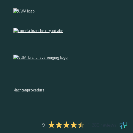
klachtenprocedure
9
1.280 reviews