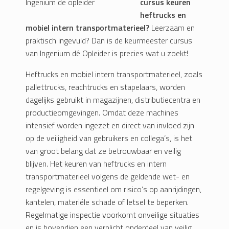
cursus keuren
heftrucks en
mobiel intern transportmaterieel?
Leerzaam en
praktisch ingevuld? Dan is de keurmeester cursus
van Ingenium dé Opleider is precies wat u zoekt!
Heftrucks en mobiel intern transportmaterieel, zoals
pallettrucks, reachtrucks en stapelaars, worden
dagelijks gebruikt in magazijnen, distributiecentra en
productieomgevingen. Omdat deze machines
intensief worden ingezet en direct van invloed zijn
op de veiligheid van gebruikers en collega’s, is het
van groot belang dat ze betrouwbaar en veilig
blijven. Het keuren van heftrucks en intern
transportmaterieel volgens de geldende wet- en
regelgeving is essentieel om risico’s op aanrijdingen,
kantelen, materiële schade of letsel te beperken.
Regelmatige inspectie voorkomt onveilige situaties
en is bovendien een verplicht onderdeel van veilig