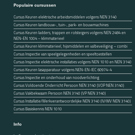
Populaire cursussen
Cursus Keuren elektrische arbeidsmiddelen volgens NEN 3140
Cursus Keuren landbouw-, tuin-, park- en bouwmachines
Cursus Keuren ladders, trappen en rolsteigers volgens NEN 2484 en
NEN-EN 1004 – klimmaterieel
Cursus Keuren klimmaterieel, hijsmiddelen en valbeveiliging – combi
Cursus Inspectie van speelgelegenheden en speeltoestellen
Cursus Inspectie elektrische installaties volgens NEN 1010 en NEN 3140
Cursus Keuren lasapparatuur volgens NEN-EN-IEC 60974-4
Cursus Inspectie en onderhoud van noodverlichting
Cursus Voldoende Onderricht Persoon NEN 3140 (VOP NEN 3140)
Cursus Vakbekwaam Persoon NEN 3140 (VP NEN 3140)
Cursus Installatie/Werkverantwoordelijke NEN 3140 (IV/WV NEN 3140)
Cursus Basiskennis NEN 1010
Info