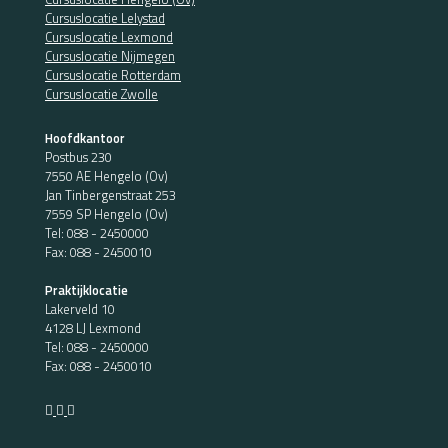
Cursuslocatie Lelystad
Cursuslocatie Lexmond
Cursuslocatie Nijmegen
Cursuslocatie Rotterdam
Cursuslocatie Zwolle
Hoofdkantoor
Postbus 230
7550 AE Hengelo (Ov)
Jan Tinbergenstraat 253
7559 SP Hengelo (Ov)
Tel:
088 - 2450000
Fax: 088 - 2450010
Praktijklocatie
Lakerveld 10
4128 LJ Lexmond
Tel:
088 - 2450000
Fax: 088 - 2450010