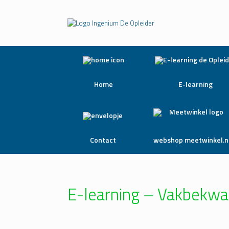
Home
E-learning
Contact
webshop meetwinkel.n
E-learning – Vakbekw