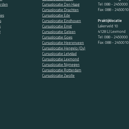
Tel:
088 - 2450000
rden
Cursuslocatie Den Haag
Fax: 088 - 2450010
Cursuslocatie Drachten
ies
Cursuslocatie Ede
Praktijklocatie
s
Cursuslocatie Eindhoven
Lakerveld 10
s
Cursuslocatie Emst
4128 LJ Lexmond
O
Cursuslocatie Geleen
Tel:
088 - 2450000
Cursuslocatie Goes
Fax: 088 - 2450010
Cursuslocatie Heerenveen
Cursuslocatie Hengelo (Ov)
Cursuslocatie Lelystad
Cursuslocatie Lexmond
Cursuslocatie Nijmegen
Cursuslocatie Rotterdam
Cursuslocatie Zwolle