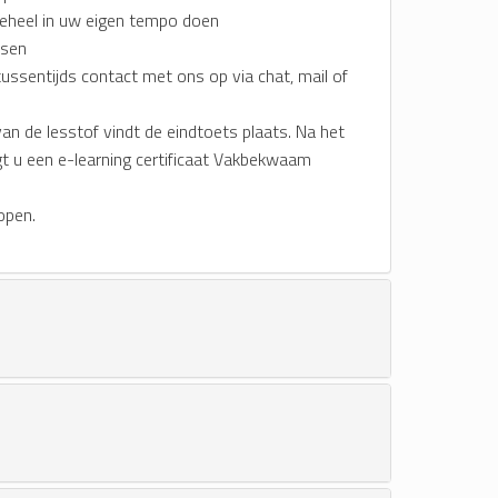
eheel in uw eigen tempo doen
tsen
tussentijds contact met ons op via chat, mail of
an de lesstof vindt de eindtoets plaats. Na het
t u een e-learning certificaat Vakbekwaam
open.