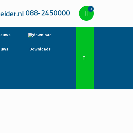
0
088-2450000
euws
Downloads