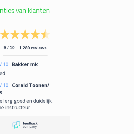
nties van klanten
/
9
10
1.280 reviews
/
10
Bakker mk
ed
/
10
Corald Toonen/
x
l erg goed en duidelijk.
ne instructeur