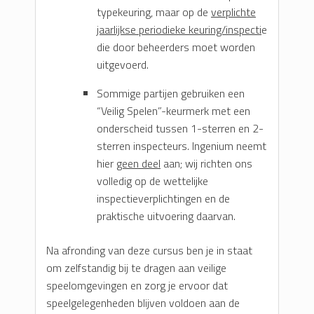
typekeuring, maar op de
verplichte
jaarlijkse periodieke keuring/inspecti
e
die door beheerders moet worden
uitgevoerd.
Sommige partijen gebruiken een
“Veilig Spelen”-keurmerk met een
onderscheid tussen 1-sterren en 2-
sterren inspecteurs. Ingenium neemt
hier
geen deel
aan; wij richten ons
volledig op de wettelijke
inspectieverplichtingen en de
praktische uitvoering daarvan.
Na afronding van deze cursus ben je in staat
om zelfstandig bij te dragen aan veilige
speelomgevingen en zorg je ervoor dat
speelgelegenheden blijven voldoen aan de