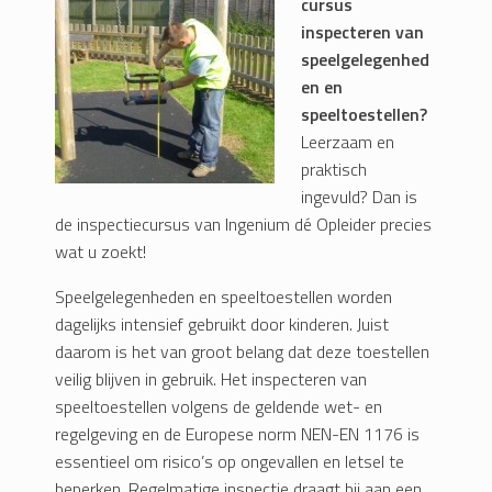
cursus
inspecteren van
speelgelegenhed
en en
speeltoestellen?
Leerzaam en
praktisch
ingevuld? Dan is
de inspectiecursus van Ingenium dé Opleider precies
wat u zoekt!
Speelgelegenheden en speeltoestellen worden
dagelijks intensief gebruikt door kinderen. Juist
daarom is het van groot belang dat deze toestellen
veilig blijven in gebruik. Het inspecteren van
speeltoestellen volgens de geldende wet- en
regelgeving en de Europese norm NEN-EN 1176 is
essentieel om risico’s op ongevallen en letsel te
beperken. Regelmatige inspectie draagt bij aan een