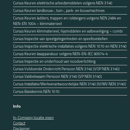
Cursus Keuren elektrische arbeidsmiddelen volgens NEN 3140
Cursus Keuren landbouw-, tuin-, park- en bouwmachines
Cursus Keuren ladders, trappen en rolsteigers volgens NEN 2484 en
NEN-EN 1004 – klimmaterieel
Cursus Keuren klimmaterieel, hijsmiddelen en valbeveiliging – combi
Cursus Inspectie van speelgelegenheden en speeltoestellen
Cursus Inspectie elektrische installaties volgens NEN 1010 en NEN 3140
Cursus Keuren lasapparatuur volgens NEN-EN-IEC 60974-4
Cursus Inspectie en onderhoud van noodverlichting
Cursus Voldoende Onderricht Persoon NEN 3140 (VOP NEN 3140)
Cursus Vakbekwaam Persoon NEN 3140 (VP NEN 3140)
Cursus Installatie/Werkverantwoordelijke NEN 3140 (IV/WV NEN 3140)
Cursus Basiskennis NEN 1010
Info
In-Company locatie eisen
Contact
Disclaimer