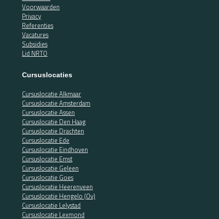
Voorwaarden
Privacy
Referenties
Vacatures
Subsidies
Lid NRTO
Cursuslocaties
Cursuslocatie Alkmaar
Cursuslocatie Amsterdam
Cursuslocatie Assen
Cursuslocatie Den Haag
Cursuslocatie Drachten
Cursuslocatie Ede
Cursuslocatie Eindhoven
Cursuslocatie Emst
Cursuslocatie Geleen
Cursuslocatie Goes
Cursuslocatie Heerenveen
Cursuslocatie Hengelo (Ov)
Cursuslocatie Lelystad
Cursuslocatie Lexmond