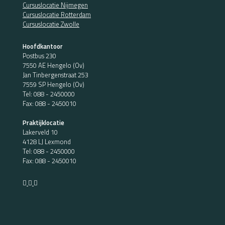
Cursuslocatie Nijmegen
Cursuslocatie Rotterdam
Cursuslocatie Zwolle
Hoofdkantoor
Postbus 230
7550 AE Hengelo (Ov)
Jan Tinbergenstraat 253
7559 SP Hengelo (Ov)
Tel:
088 - 2450000
Fax: 088 - 2450010
Praktijklocatie
Lakerveld 10
4128 LJ Lexmond
Tel:
088 - 2450000
Fax: 088 - 2450010