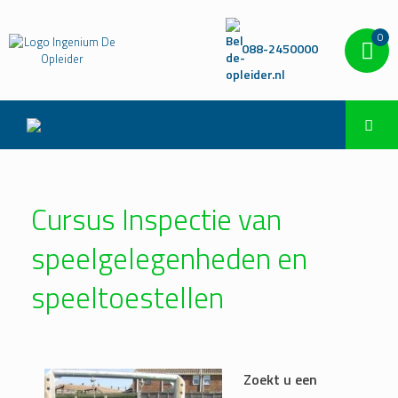
0
088-2450000
Cursus Inspectie van
speelgelegenheden en
speeltoestellen
Zoekt u een