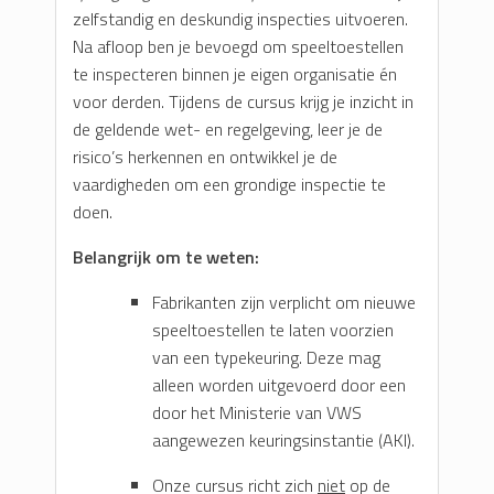
zelfstandig en deskundig inspecties uitvoeren.
Na afloop ben je bevoegd om speeltoestellen
te inspecteren binnen je eigen organisatie én
voor derden. Tijdens de cursus krijg je inzicht in
de geldende wet- en regelgeving, leer je de
risico’s herkennen en ontwikkel je de
vaardigheden om een grondige inspectie te
doen.
Belangrijk om te weten:
Fabrikanten zijn verplicht om nieuwe
speeltoestellen te laten voorzien
van een typekeuring. Deze mag
alleen worden uitgevoerd door een
door het Ministerie van VWS
aangewezen keuringsinstantie (AKI).
Onze cursus richt zich
niet
op de