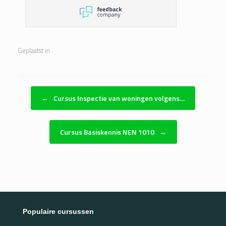
Geplaatst in .
Bericht navigatie
←
Cursus Inspectie van woningen volgens…
Cursus Basiskennis NEN 1010
→
Populaire cursussen