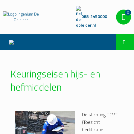
0
088-2450000
Keuringseisen hijs- en
hefmiddelen
De stichting TCVT
(Toezicht
Certificatie