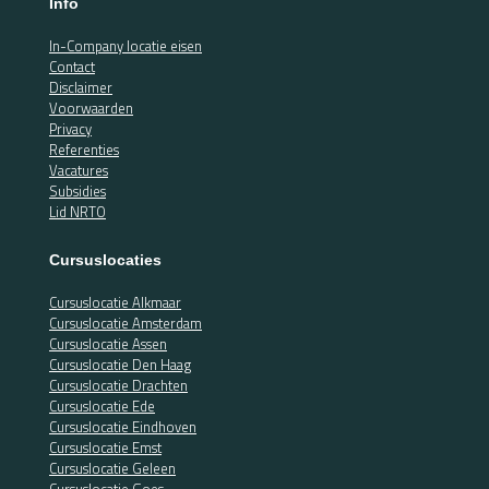
Info
In-Company locatie eisen
Contact
Disclaimer
Voorwaarden
Privacy
Referenties
Vacatures
Subsidies
Lid NRTO
Cursuslocaties
Cursuslocatie Alkmaar
Cursuslocatie Amsterdam
Cursuslocatie Assen
Cursuslocatie Den Haag
Cursuslocatie Drachten
Cursuslocatie Ede
Cursuslocatie Eindhoven
Cursuslocatie Emst
Cursuslocatie Geleen
Cursuslocatie Goes