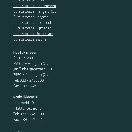
Cursuslocatie Heerenveen
Cursuslocatie Hengelo (Ov)
Cursuslocatie Lelystad
Cursuslocatie Lexmond
Cursuslocatie Nijmegen
Cursuslocatie Rotterdam
Cursuslocatie Zwolle
Hoofdkantoor
Postbus 230
7550 AE Hengelo (Ov)
Jan Tinbergenstraat 253
7559 SP Hengelo (Ov)
Tel:
088 - 2450000
Fax: 088 - 2450010
Praktijklocatie
Lakerveld 10
4128 LJ Lexmond
Tel:
088 - 2450000
Fax: 088 - 2450010