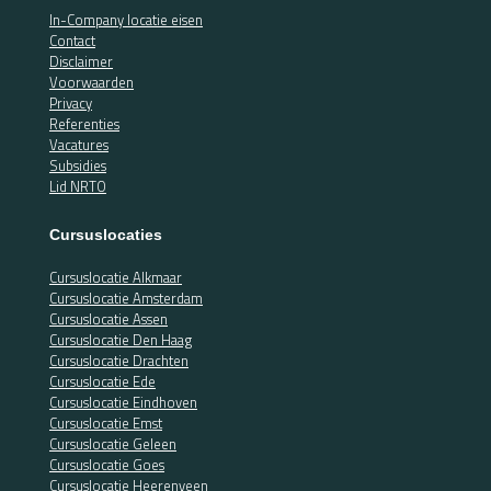
In-Company locatie eisen
Contact
Disclaimer
Voorwaarden
Privacy
Referenties
Vacatures
Subsidies
Lid NRTO
Cursuslocaties
Cursuslocatie Alkmaar
Cursuslocatie Amsterdam
Cursuslocatie Assen
Cursuslocatie Den Haag
Cursuslocatie Drachten
Cursuslocatie Ede
Cursuslocatie Eindhoven
Cursuslocatie Emst
Cursuslocatie Geleen
Cursuslocatie Goes
Cursuslocatie Heerenveen