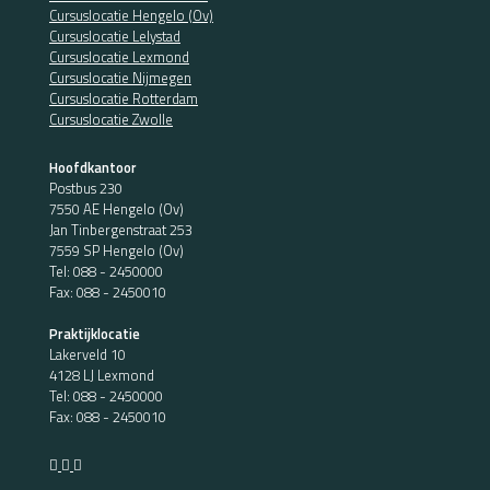
Cursuslocatie Hengelo (Ov)
Cursuslocatie Lelystad
Cursuslocatie Lexmond
Cursuslocatie Nijmegen
Cursuslocatie Rotterdam
Cursuslocatie Zwolle
Hoofdkantoor
Postbus 230
7550 AE Hengelo (Ov)
Jan Tinbergenstraat 253
7559 SP Hengelo (Ov)
Tel:
088 - 2450000
Fax: 088 - 2450010
Praktijklocatie
Lakerveld 10
4128 LJ Lexmond
Tel:
088 - 2450000
Fax: 088 - 2450010