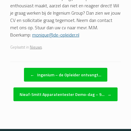
enthousiast maakt, aarzel dan niet en reageer direct! Wil
je graag werken bij de Ingenium Group? Dan zien we jouw
CV en sollicitatie graag tegemoet. Neem dan contact
met ons op. Stuur dan uw cv naar mevr. M.M.
Boerkamp:
monique@de-opleider.nl
Geplaatst in
Nieuws
.
Bericht navigatie
←
Ingenium – de Opleider ontvangt…
Nieaf-Smitt Apparatentester Demo-dag – 9…
→