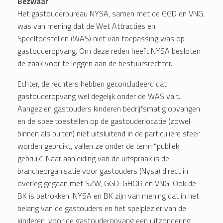
Bezwaar
Het gastouderbureau NYSA, samen met de GGD en VNG,
was van mening dat de Wet Attracties en
Speeltoestellen (WAS) niet van toepassing was op
gastouderopvang. Om deze reden heeft NYSA besloten
de zaak voor te leggen aan de bestuursrechter.
Echter, de rechters hebben geconcludeerd dat
gastouderopvang wel degelijk onder de WAS valt.
Aangezien gastouders kinderen bedrijfsmatig opvangen
en de speeltoestellen op de gastouderlocatie (zowel
binnen als buiten) niet uitsluitend in de particuliere sfeer
worden gebruikt, vallen ze onder de term “publiek
gebruik”. Naar aanleiding van de uitspraak is de
brancheorganisatie voor gastouders (Nysa) direct in
overleg gegaan met SZW, GGD-GHOR en VNG. Ook de
BK is betrokken. NYSA en BK zijn van mening dat in het
belang van de gastouders en het spelplezier van de
kinderen, voor de gastouderopvang een uitzondering