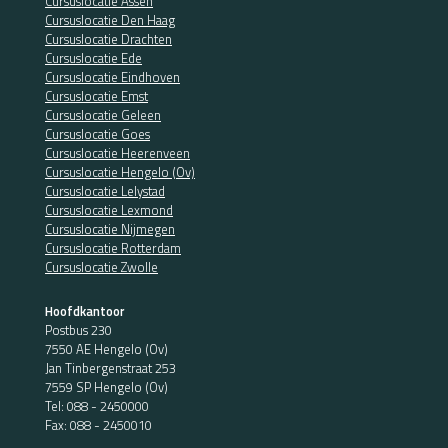
Cursuslocatie Assen
Cursuslocatie Den Haag
Cursuslocatie Drachten
Cursuslocatie Ede
Cursuslocatie Eindhoven
Cursuslocatie Emst
Cursuslocatie Geleen
Cursuslocatie Goes
Cursuslocatie Heerenveen
Cursuslocatie Hengelo (Ov)
Cursuslocatie Lelystad
Cursuslocatie Lexmond
Cursuslocatie Nijmegen
Cursuslocatie Rotterdam
Cursuslocatie Zwolle
Hoofdkantoor
Postbus 230
7550 AE Hengelo (Ov)
Jan Tinbergenstraat 253
7559 SP Hengelo (Ov)
Tel:
088 - 2450000
Fax: 088 - 2450010