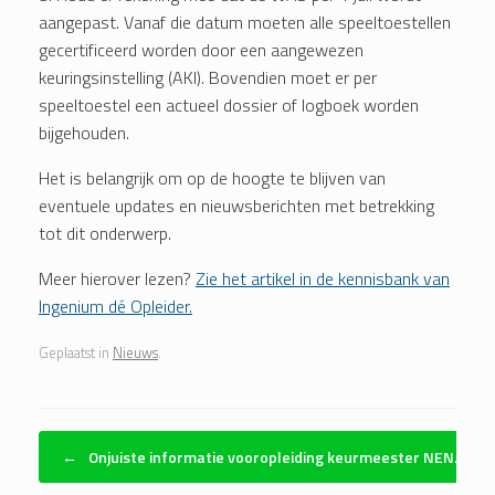
aangepast. Vanaf die datum moeten alle speeltoestellen
gecertificeerd worden door een aangewezen
keuringsinstelling (AKI). Bovendien moet er per
speeltoestel een actueel dossier of logboek worden
bijgehouden.
Het is belangrijk om op de hoogte te blijven van
eventuele updates en nieuwsberichten met betrekking
tot dit onderwerp.
Meer hierover lezen?
Zie het artikel in de kennisbank van
Ingenium dé Opleider.
Geplaatst in
Nieuws
.
Bericht navigatie
←
Onjuiste informatie vooropleiding keurmeester NEN…