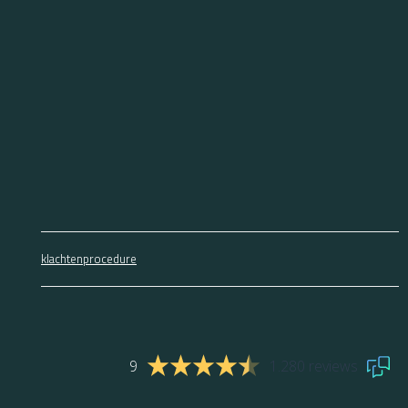
klachtenprocedure
9
1.280 reviews