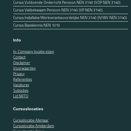
Cursus Voldoende Onderricht Persoon NEN 3140 (VOP NEN 3140)
Cursus Vakbekwaam Persoon NEN 3140 (VP NEN 3140)
Cursus Installatie/Werkverantwoordelijke NEN 3140 (IV/WV NEN 3140)
Cursus Basiskennis NEN 1010
Info
In-Company locatie eisen
Contact
Disclaimer
Voorwaarden
Privacy
Referenties
Vacatures
Subsidies
Lid NRTO
Cursuslocaties
Cursuslocatie Alkmaar
Cursuslocatie Amsterdam