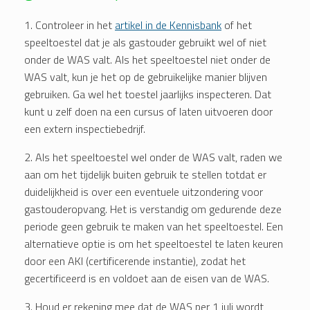
1. Controleer in het
artikel in de Kennisbank
of het
speeltoestel dat je als gastouder gebruikt wel of niet
onder de WAS valt. Als het speeltoestel niet onder de
WAS valt, kun je het op de gebruikelijke manier blijven
gebruiken. Ga wel het toestel jaarlijks inspecteren. Dat
kunt u zelf doen na een cursus of laten uitvoeren door
een extern inspectiebedrijf.
2. Als het speeltoestel wel onder de WAS valt, raden we
aan om het tijdelijk buiten gebruik te stellen totdat er
duidelijkheid is over een eventuele uitzondering voor
gastouderopvang. Het is verstandig om gedurende deze
periode geen gebruik te maken van het speeltoestel. Een
alternatieve optie is om het speeltoestel te laten keuren
door een AKI (certificerende instantie), zodat het
gecertificeerd is en voldoet aan de eisen van de WAS.
3. Houd er rekening mee dat de WAS per 1 juli wordt