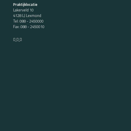
Praktijklocatie
Lakerveld 10
4128 LJ Lexmond
Tel:
088 - 2450000
Fax: 088 - 2450010