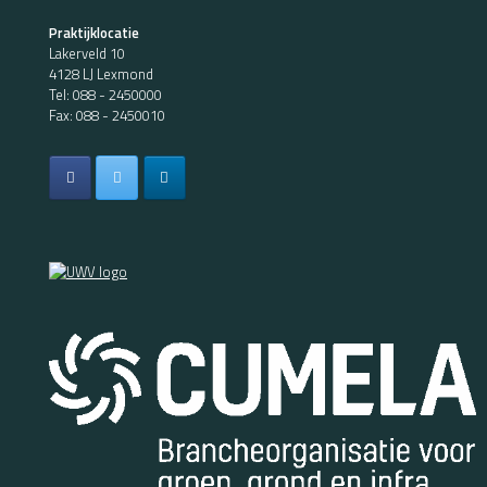
Praktijklocatie
Lakerveld 10
4128 LJ Lexmond
Tel:
088 - 2450000
Fax: 088 - 2450010