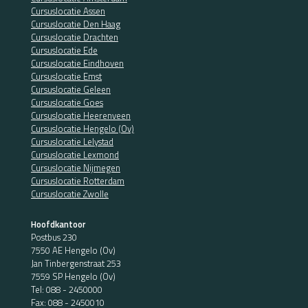
Cursuslocatie Assen
Cursuslocatie Den Haag
Cursuslocatie Drachten
Cursuslocatie Ede
Cursuslocatie Eindhoven
Cursuslocatie Emst
Cursuslocatie Geleen
Cursuslocatie Goes
Cursuslocatie Heerenveen
Cursuslocatie Hengelo (Ov)
Cursuslocatie Lelystad
Cursuslocatie Lexmond
Cursuslocatie Nijmegen
Cursuslocatie Rotterdam
Cursuslocatie Zwolle
Hoofdkantoor
Postbus 230
7550 AE Hengelo (Ov)
Jan Tinbergenstraat 253
7559 SP Hengelo (Ov)
Tel:
088 - 2450000
Fax: 088 - 2450010