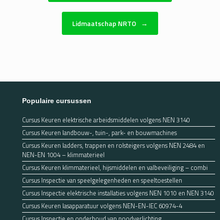
Lidmaatschap NRTO
→
Populaire cursussen
Cursus Keuren elektrische arbeidsmiddelen volgens NEN 3140
Cursus Keuren landbouw-, tuin-, park- en bouwmachines
Cursus Keuren ladders, trappen en rolsteigers volgens NEN 2484 en
NEN-EN 1004 – klimmaterieel
Cursus Keuren klimmaterieel, hijsmiddelen en valbeveiliging – combi
Cursus Inspectie van speelgelegenheden en speeltoestellen
Cursus Inspectie elektrische installaties volgens NEN 1010 en NEN 3140
Cursus Keuren lasapparatuur volgens NEN-EN-IEC 60974-4
Cursus Inspectie en onderhoud van noodverlichting