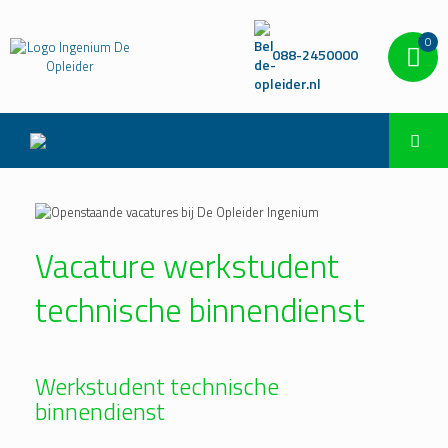
0
088-2450000
Vacature werkstudent
technische binnendienst
Werkstudent technische
binnendienst