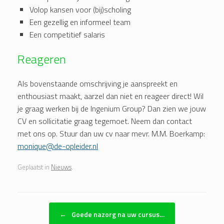
Volop kansen voor (bij)scholing
Een gezellig en informeel team
Een competitief salaris
Reageren
Als bovenstaande omschrijving je aanspreekt en
enthousiast maakt, aarzel dan niet en reageer direct! Wil
je graag werken bij de Ingenium Group? Dan zien we jouw
CV en sollicitatie graag tegemoet.
Neem dan contact
met ons op. Stuur dan uw cv naar mevr. M.M. Boerkamp:
monique@de-opleider.nl
Geplaatst in
Nieuws
.
Bericht navigatie
←
Goede nazorg na uw cursus…