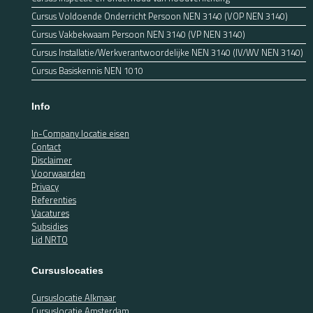
Cursus Voldoende Onderricht Persoon NEN 3140 (VOP NEN 3140)
Cursus Vakbekwaam Persoon NEN 3140 (VP NEN 3140)
Cursus Installatie/Werkverantwoordelijke NEN 3140 (IV/WV NEN 3140)
Cursus Basiskennis NEN 1010
Info
In-Company locatie eisen
Contact
Disclaimer
Voorwaarden
Privacy
Referenties
Vacatures
Subsidies
Lid NRTO
Cursuslocaties
Cursuslocatie Alkmaar
Cursuslocatie Amsterdam