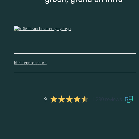
klachtenprocedure
9
1.280 reviews