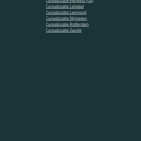
Cursuslocatie Hengelo (Ov)
Cursuslocatie Lelystad
Cursuslocatie Lexmond
Cursuslocatie Nijmegen
Cursuslocatie Rotterdam
Cursuslocatie Zwolle