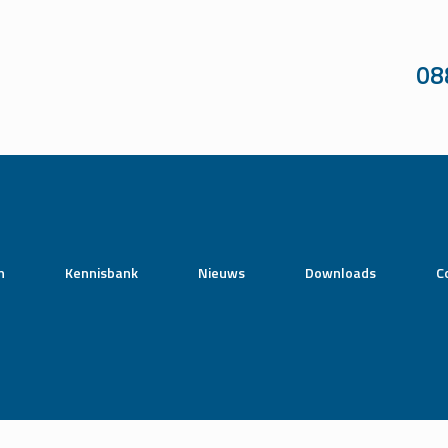
08
n
Kennisbank
Nieuws
Downloads
C