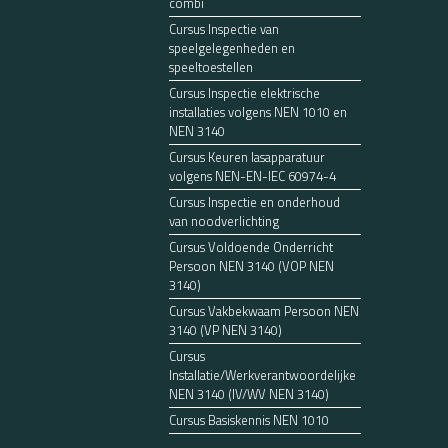
combi
Cursus Inspectie van
speelgelegenheden en
speeltoestellen
Cursus Inspectie elektrische
installaties volgens NEN 1010 en
NEN 3140
Cursus Keuren lasapparatuur
volgens NEN-EN-IEC 60974-4
Cursus Inspectie en onderhoud
van noodverlichting
Cursus Voldoende Onderricht
Persoon NEN 3140 (VOP NEN
3140)
Cursus Vakbekwaam Persoon NEN
3140 (VP NEN 3140)
Cursus
Installatie/Werkverantwoordelijke
NEN 3140 (IV/WV NEN 3140)
Cursus Basiskennis NEN 1010