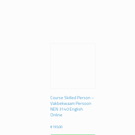
Course Skilled Person –
Vakbekwaam Persoon
NEN 3140 English
Online
€
195,00