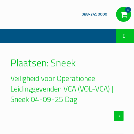
0
088-2450000
Plaatsen: Sneek
Veiligheid voor Operationeel
Leidinggevenden VCA (VOL-VCA) |
Sneek 04-09-25 Dag
->