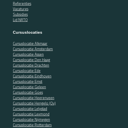
Referenties
Vacatures
Subsidies
Lid NRTO
Cursuslocaties
Cursuslocatie Alkmaar
Cursuslocatie Amsterdam
Cursuslocatie Assen
Cursuslocatie Den Haag
Cursuslocatie Drachten
Cursuslocatie Ede
Cursuslocatie Eindhoven
Cursuslocatie Emst
Cursuslocatie Geleen
Cursuslocatie Goes
Cursuslocatie Heerenveen
Cursuslocatie Hengelo (Ov)
Cursuslocatie Lelystad
Cursuslocatie Lexmond
Cursuslocatie Nijmegen
Cursuslocatie Rotterdam