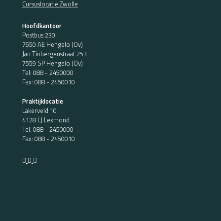
Cursuslocatie Zwolle
Hoofdkantoor
Postbus 230
7550 AE Hengelo (Ov)
Jan Tinbergenstraat 253
7559 SP Hengelo (Ov)
Tel:
088 - 2450000
Fax: 088 - 2450010
Praktijklocatie
Lakerveld 10
4128 LJ Lexmond
Tel:
088 - 2450000
Fax: 088 - 2450010