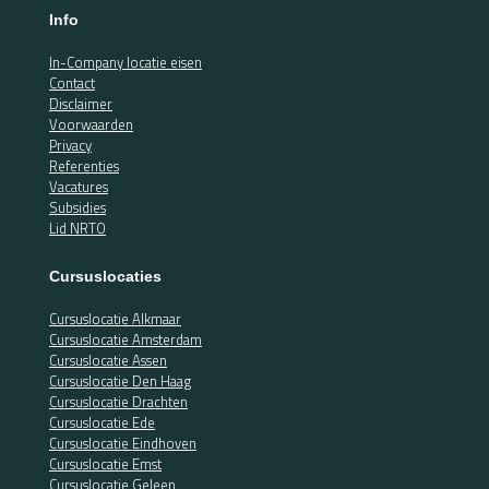
Info
In-Company locatie eisen
Contact
Disclaimer
Voorwaarden
Privacy
Referenties
Vacatures
Subsidies
Lid NRTO
Cursuslocaties
Cursuslocatie Alkmaar
Cursuslocatie Amsterdam
Cursuslocatie Assen
Cursuslocatie Den Haag
Cursuslocatie Drachten
Cursuslocatie Ede
Cursuslocatie Eindhoven
Cursuslocatie Emst
Cursuslocatie Geleen