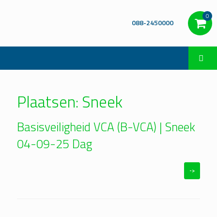
0
088-2450000
Plaatsen: Sneek
Basisveiligheid VCA (B-VCA) | Sneek
04-09-25 Dag
->