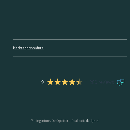
klachtenprocedure
9
1.280 reviews
© - Ingenium, De Opleider - Realisatie
de-lijn.nl