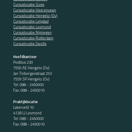
Cursuslocatie Goes
Cursuslocatie Heerenveen
Cursuslocatie Hengelo (Ov)
Cursuslocatie Lelystad
Cursuslocatie Lexmond
Cursuslocatie Nijmegen
Cursuslocatie Rotterdam
Cursuslocatie Zwolle
Hoofdkantoor
Postbus 230
7550 AE Hengelo (Ov)
Jan Tinbergenstraat 253
7559 SP Hengelo (Ov)
Tel:
088 - 2450000
Fax: 088 - 2450010
Praktijklocatie
Lakerveld 10
4128 LJ Lexmond
Tel:
088 - 2450000
Fax: 088 - 2450010