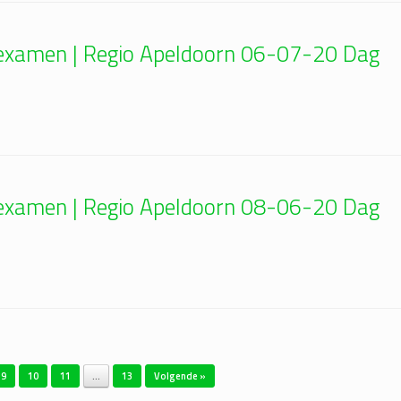
n examen | Regio Apeldoorn 06-07-20 Dag
n examen | Regio Apeldoorn 08-06-20 Dag
9
10
11
…
13
Volgende »