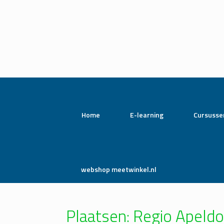
Home
E-learning
Cursusse
webshop meetwinkel.nl
Plaatsen: Regio Apeld