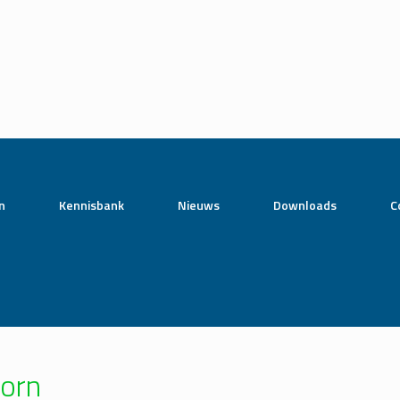
n
Kennisbank
Nieuws
Downloads
C
oorn