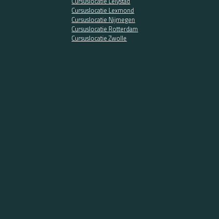
Cursuslocatie Lelystad
Cursuslocatie Lexmond
Cursuslocatie Nijmegen
Cursuslocatie Rotterdam
Cursuslocatie Zwolle