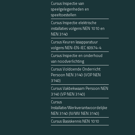
Cursus Inspectie van
speelgelegenheden en
speeltoestellen
Cursus Inspectie elektrische
installaties volgens NEN 1010 en
NEN 3140
Cursus Keuren lasapparatuur
volgens NEN-EN-IEC 60974-4
Cursus Inspectie en onderhoud
van noodverlichting
Cursus Voldoende Onderricht
Persoon NEN 3140 (VOP NEN
3140)
Cursus Vakbekwaam Persoon NEN
3140 (VP NEN 3140)
Cursus
Installatie/Werkverantwoordelijke
NEN 3140 (IV/WV NEN 3140)
Cursus Basiskennis NEN 1010