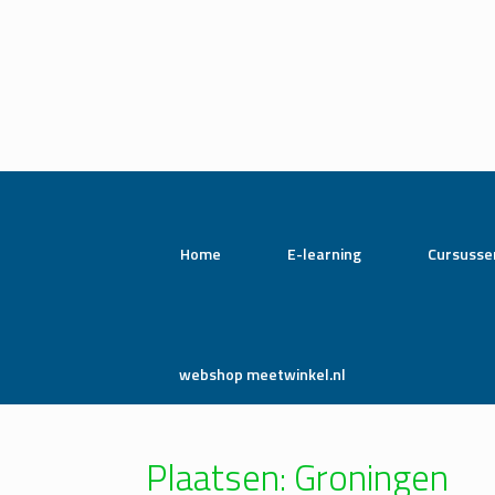
Home
E-learning
Cursusse
webshop meetwinkel.nl
Plaatsen: Groningen