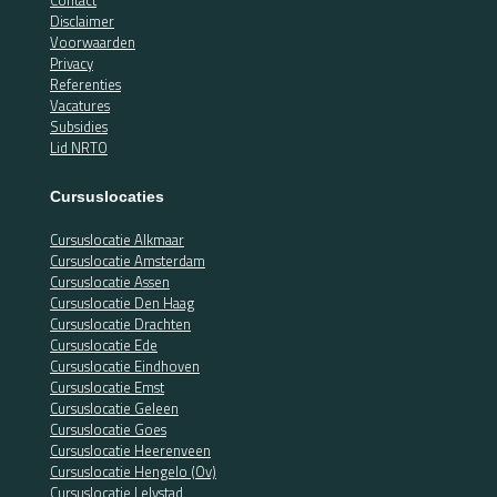
Contact
Disclaimer
Voorwaarden
Privacy
Referenties
Vacatures
Subsidies
Lid NRTO
Cursuslocaties
Cursuslocatie Alkmaar
Cursuslocatie Amsterdam
Cursuslocatie Assen
Cursuslocatie Den Haag
Cursuslocatie Drachten
Cursuslocatie Ede
Cursuslocatie Eindhoven
Cursuslocatie Emst
Cursuslocatie Geleen
Cursuslocatie Goes
Cursuslocatie Heerenveen
Cursuslocatie Hengelo (Ov)
Cursuslocatie Lelystad