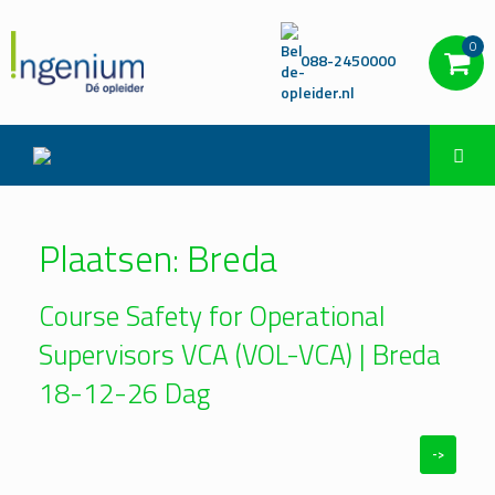
0
088-2450000
Plaatsen: Breda
Course Safety for Operational
Supervisors VCA (VOL-VCA) | Breda
18-12-26 Dag
->