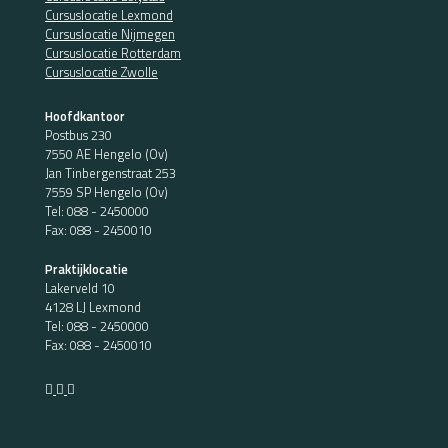
Cursuslocatie Lexmond
Cursuslocatie Nijmegen
Cursuslocatie Rotterdam
Cursuslocatie Zwolle
Hoofdkantoor
Postbus 230
7550 AE Hengelo (Ov)
Jan Tinbergenstraat 253
7559 SP Hengelo (Ov)
Tel:
088 - 2450000
Fax: 088 - 2450010
Praktijklocatie
Lakerveld 10
4128 LJ Lexmond
Tel:
088 - 2450000
Fax: 088 - 2450010