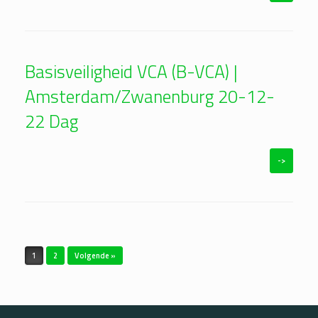
Basisveiligheid VCA (B-VCA) |
Amsterdam/Zwanenburg 20-12-
22 Dag
->
Bericht navigatie
1
2
Volgende »