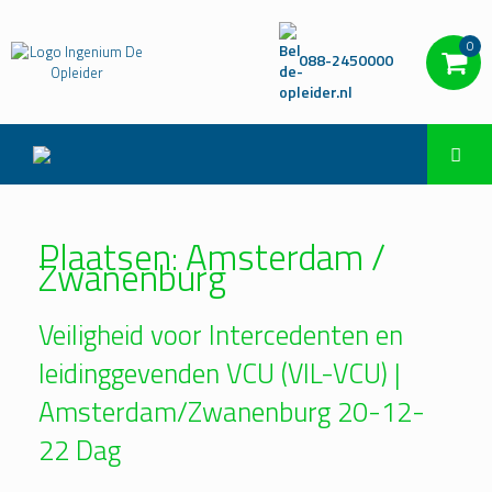
0
088-2450000
Plaatsen: Amsterdam /
Zwanenburg
Veiligheid voor Intercedenten en
leidinggevenden VCU (VIL-VCU) |
Amsterdam/Zwanenburg 20-12-
22 Dag