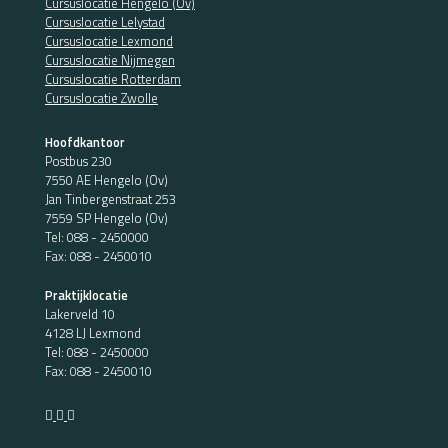
Cursuslocatie Hengelo (Ov)
Cursuslocatie Lelystad
Cursuslocatie Lexmond
Cursuslocatie Nijmegen
Cursuslocatie Rotterdam
Cursuslocatie Zwolle
Hoofdkantoor
Postbus 230
7550 AE Hengelo (Ov)
Jan Tinbergenstraat 253
7559 SP Hengelo (Ov)
Tel:
088 - 2450000
Fax: 088 - 2450010
Praktijklocatie
Lakerveld 10
4128 LJ Lexmond
Tel:
088 - 2450000
Fax: 088 - 2450010