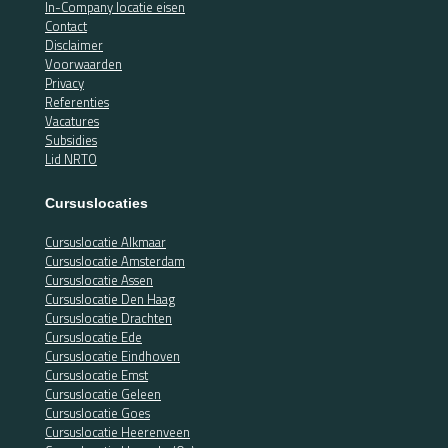
In-Company locatie eisen
Contact
Disclaimer
Voorwaarden
Privacy
Referenties
Vacatures
Subsidies
Lid NRTO
Cursuslocaties
Cursuslocatie Alkmaar
Cursuslocatie Amsterdam
Cursuslocatie Assen
Cursuslocatie Den Haag
Cursuslocatie Drachten
Cursuslocatie Ede
Cursuslocatie Eindhoven
Cursuslocatie Emst
Cursuslocatie Geleen
Cursuslocatie Goes
Cursuslocatie Heerenveen