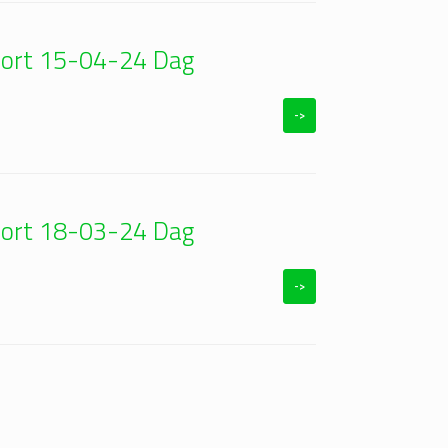
foort 15-04-24 Dag
->
foort 18-03-24 Dag
->