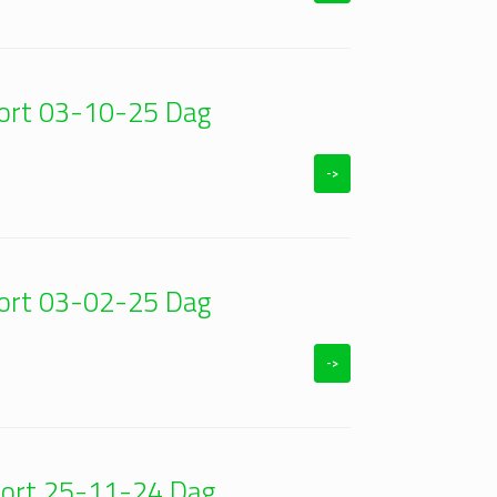
oort 03-10-25 Dag
->
oort 03-02-25 Dag
->
foort 25-11-24 Dag