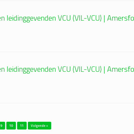
 en leidinggevenden VCU (VIL-VCU) | Amers
 en leidinggevenden VCU (VIL-VCU) | Amers
9
10
11
Volgende »