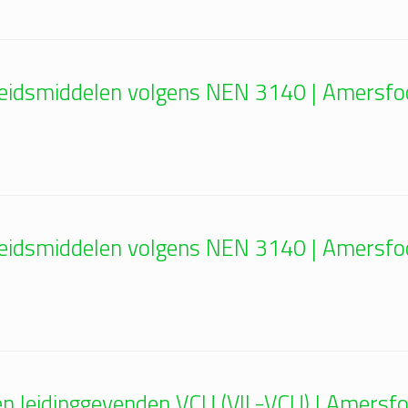
rbeidsmiddelen volgens NEN 3140 | Amersf
rbeidsmiddelen volgens NEN 3140 | Amersf
 en leidinggevenden VCU (VIL-VCU) | Amers