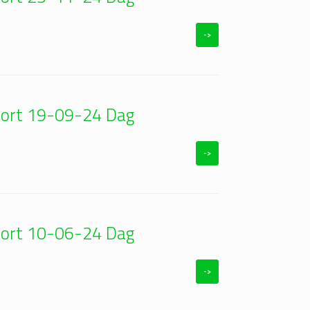
->
foort 19-09-24 Dag
->
foort 10-06-24 Dag
->