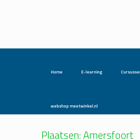
Home
E-learning
Cursusse
webshop meetwinkel.nl
Plaatsen: Amersfoort