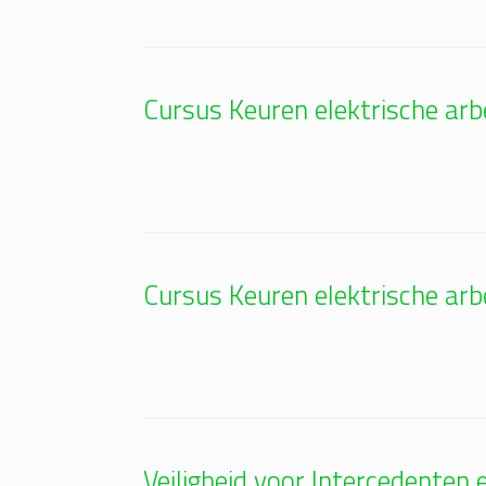
Cursus Keuren elektrische a
Cursus Keuren elektrische a
Veiligheid voor Intercedenten