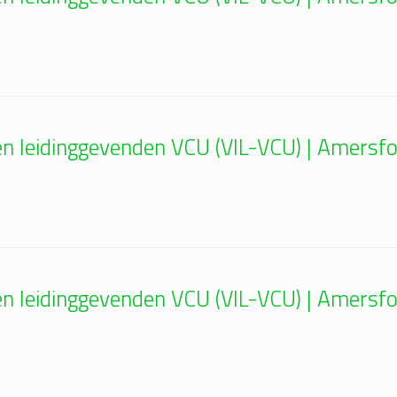
 en leidinggevenden VCU (VIL-VCU) | Amers
 en leidinggevenden VCU (VIL-VCU) | Amers