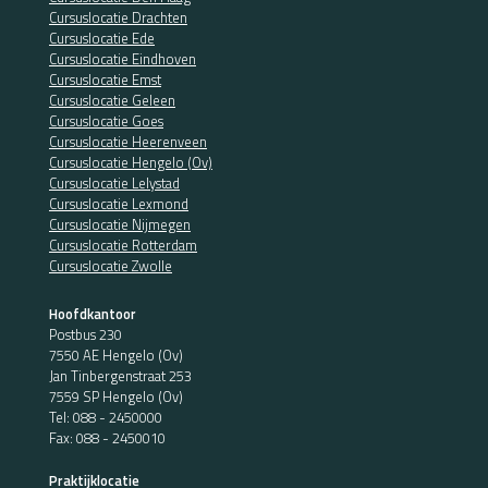
Cursuslocatie Drachten
Cursuslocatie Ede
Cursuslocatie Eindhoven
Cursuslocatie Emst
Cursuslocatie Geleen
Cursuslocatie Goes
Cursuslocatie Heerenveen
Cursuslocatie Hengelo (Ov)
Cursuslocatie Lelystad
Cursuslocatie Lexmond
Cursuslocatie Nijmegen
Cursuslocatie Rotterdam
Cursuslocatie Zwolle
Hoofdkantoor
Postbus 230
7550 AE Hengelo (Ov)
Jan Tinbergenstraat 253
7559 SP Hengelo (Ov)
Tel:
088 - 2450000
Fax: 088 - 2450010
Praktijklocatie