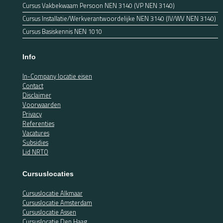
Cursus Vakbekwaam Persoon NEN 3140 (VP NEN 3140)
Cursus Installatie/Werkverantwoordelijke NEN 3140 (IV/WV NEN 3140)
Cursus Basiskennis NEN 1010
Info
In-Company locatie eisen
Contact
Disclaimer
Voorwaarden
Privacy
Referenties
Vacatures
Subsidies
Lid NRTO
Cursuslocaties
Cursuslocatie Alkmaar
Cursuslocatie Amsterdam
Cursuslocatie Assen
Cursuslocatie Den Haag