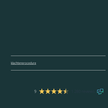
klachtenprocedure
9
1.280 reviews