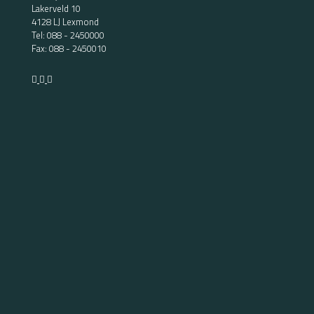
Lakerveld 10
4128 LJ Lexmond
Tel:
088 - 2450000
Fax: 088 - 2450010