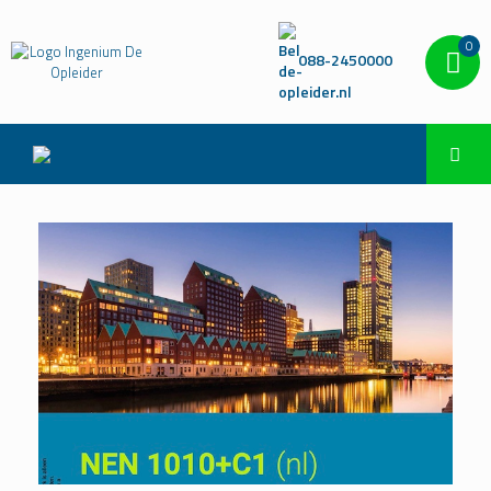
0
088-2450000