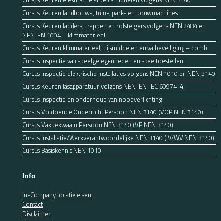
Cursus Keuren elektrische arbeidsmiddelen volgens NEN 3140
Cursus Keuren landbouw-, tuin-, park- en bouwmachines
Cursus Keuren ladders, trappen en rolsteigers volgens NEN 2484 en
NEN-EN 1004 – klimmaterieel
Cursus Keuren klimmaterieel, hijsmiddelen en valbeveiliging – combi
Cursus Inspectie van speelgelegenheden en speeltoestellen
Cursus Inspectie elektrische installaties volgens NEN 1010 en NEN 3140
Cursus Keuren lasapparatuur volgens NEN-EN-IEC 60974-4
Cursus Inspectie en onderhoud van noodverlichting
Cursus Voldoende Onderricht Persoon NEN 3140 (VOP NEN 3140)
Cursus Vakbekwaam Persoon NEN 3140 (VP NEN 3140)
Cursus Installatie/Werkverantwoordelijke NEN 3140 (IV/WV NEN 3140)
Cursus Basiskennis NEN 1010
Info
In-Company locatie eisen
Contact
Disclaimer