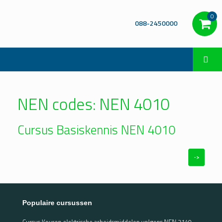
0
088-2450000
NEN codes: NEN 4010
Cursus Basiskennis NEN 4010
->
Populaire cursussen