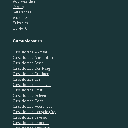
Voorwaarden
Privacy
Referenties
Vacatures
Subsidies
Lid NRTO
Cursuslocaties
Cursuslocatie Alkmaar
Cursuslocatie Amsterdam
Cursuslocatie Assen
Cursuslocatie Den Haag
Cursuslocatie Drachten
Cursuslocatie Ede
Cursuslocatie Eindhoven
Cursuslocatie Emst
Cursuslocatie Geleen
Cursuslocatie Goes
Cursuslocatie Heerenveen
Cursuslocatie Hengelo (Ov)
Cursuslocatie Lelystad
Cursuslocatie Lexmond