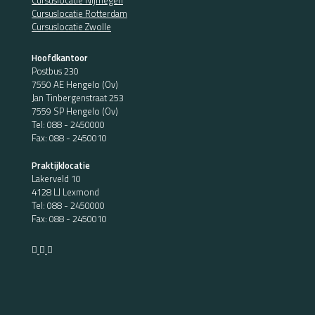
Cursuslocatie Nijmegen
Cursuslocatie Rotterdam
Cursuslocatie Zwolle
Hoofdkantoor
Postbus 230
7550 AE Hengelo (Ov)
Jan Tinbergenstraat 253
7559 SP Hengelo (Ov)
Tel:
088 - 2450000
Fax: 088 - 2450010
Praktijklocatie
Lakerveld 10
4128 LJ Lexmond
Tel:
088 - 2450000
Fax: 088 - 2450010