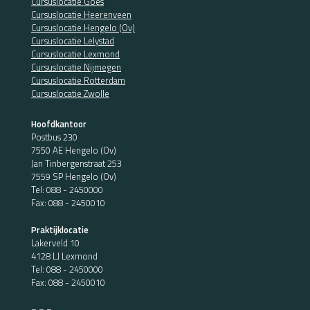
Cursuslocatie Goes
Cursuslocatie Heerenveen
Cursuslocatie Hengelo (Ov)
Cursuslocatie Lelystad
Cursuslocatie Lexmond
Cursuslocatie Nijmegen
Cursuslocatie Rotterdam
Cursuslocatie Zwolle
Hoofdkantoor
Postbus 230
7550 AE Hengelo (Ov)
Jan Tinbergenstraat 253
7559 SP Hengelo (Ov)
Tel:
088 - 2450000
Fax: 088 - 2450010
Praktijklocatie
Lakerveld 10
4128 LJ Lexmond
Tel:
088 - 2450000
Fax: 088 - 2450010