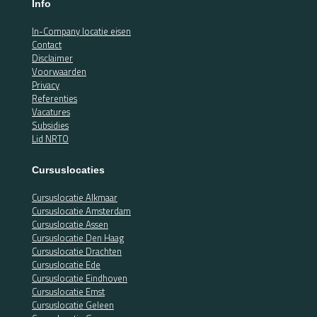
Info
In-Company locatie eisen
Contact
Disclaimer
Voorwaarden
Privacy
Referenties
Vacatures
Subsidies
Lid NRTO
Cursuslocaties
Cursuslocatie Alkmaar
Cursuslocatie Amsterdam
Cursuslocatie Assen
Cursuslocatie Den Haag
Cursuslocatie Drachten
Cursuslocatie Ede
Cursuslocatie Eindhoven
Cursuslocatie Emst
Cursuslocatie Geleen