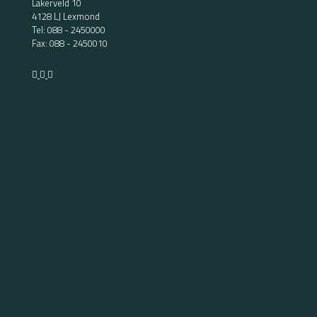
Lakerveld 10
4128 LJ Lexmond
Tel:
088 - 2450000
Fax: 088 - 2450010