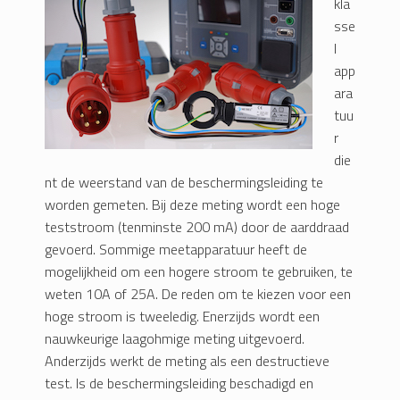
kla
sse
I
app
ara
tuu
r
die
nt de weerstand van de beschermingsleiding te
worden gemeten. Bij deze meting wordt een hoge
teststroom (tenminste 200 mA) door de aarddraad
gevoerd. Sommige meetapparatuur heeft de
mogelijkheid om een hogere stroom te gebruiken, te
weten 10A of 25A. De reden om te kiezen voor een
hoge stroom is tweeledig. Enerzijds wordt een
nauwkeurige laagohmige meting uitgevoerd.
Anderzijds werkt de meting als een destructieve
test. Is de beschermingsleiding beschadigd en