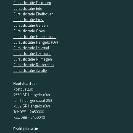
Cursuslocatie Drachten
Cursuslocatie Ede
Cursuslocatie Eindhoven
Cursuslocatie Emst
Cursuslocatie Geleen
Cursuslocatie Goes
Cursuslocatie Heerenveen
Cursuslocatie Hengelo (Ov)
Cursuslocatie Lelystad
Cursuslocatie Lexmond
Cursuslocatie Nijmegen
Cursuslocatie Rotterdam
Cursuslocatie Zwolle
Hoofdkantoor
Postbus 230
7550 AE Hengelo (Ov)
Jan Tinbergenstraat 253
7559 SP Hengelo (Ov)
Tel:
088 - 2450000
Fax: 088 - 2450010
Praktijklocatie