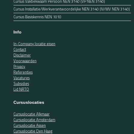
Cursus Vakbekwaam Persoon NEN 3140 (VP NEN 3140)
Cursus Installatie/Werkverantwoordelijke NEN 3140 (IV/WV NEN 3140)
Cursus Basiskennis NEN 1010
Info
In-Company locatie eisen
Contact
Disclaimer
Voorwaarden
Privacy
Referenties
Vacatures
Subsidies
Lid NRTO
Cursuslocaties
Cursuslocatie Alkmaar
Cursuslocatie Amsterdam
Cursuslocatie Assen
Cursuslocatie Den Haag