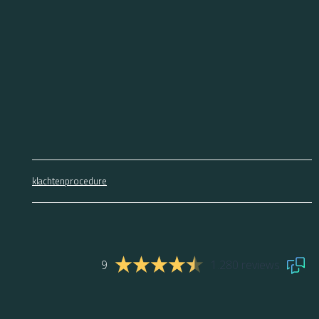
klachtenprocedure
9
1.280 reviews