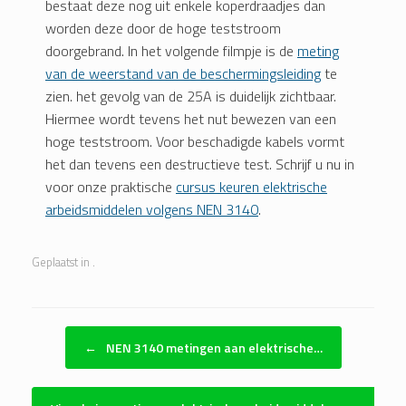
bestaat deze nog uit enkele koperdraadjes dan
worden deze door de hoge teststroom
doorgebrand. In het volgende filmpje is de
meting
van de weerstand van de beschermingsleiding
te
zien. het gevolg van de 25A is duidelijk zichtbaar.
Hiermee wordt tevens het nut bewezen van een
hoge teststroom. Voor beschadigde kabels vormt
het dan tevens een destructieve test. Schrijf u nu in
voor onze praktische
cursus keuren elektrische
arbeidsmiddelen volgens NEN 3140
.
Geplaatst in .
Bericht navigatie
←
NEN 3140 metingen aan elektrische…