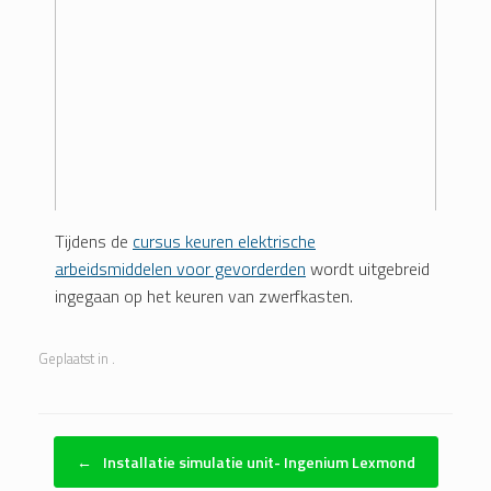
Tijdens de
cursus keuren elektrische
arbeidsmiddelen voor gevorderden
wordt uitgebreid
ingegaan op het keuren van zwerfkasten.
Geplaatst in .
Bericht navigatie
←
Installatie simulatie unit- Ingenium Lexmond