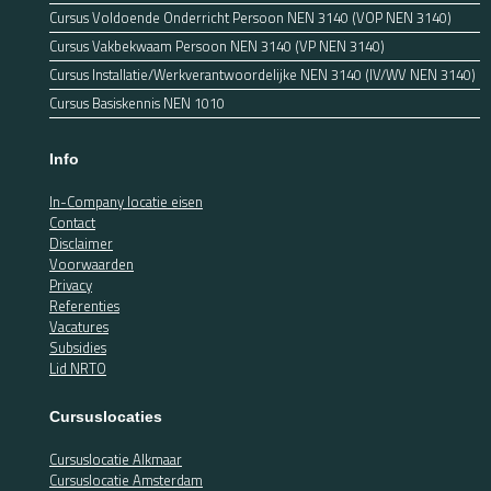
Cursus Voldoende Onderricht Persoon NEN 3140 (VOP NEN 3140)
Cursus Vakbekwaam Persoon NEN 3140 (VP NEN 3140)
Cursus Installatie/Werkverantwoordelijke NEN 3140 (IV/WV NEN 3140)
Cursus Basiskennis NEN 1010
Info
In-Company locatie eisen
Contact
Disclaimer
Voorwaarden
Privacy
Referenties
Vacatures
Subsidies
Lid NRTO
Cursuslocaties
Cursuslocatie Alkmaar
Cursuslocatie Amsterdam