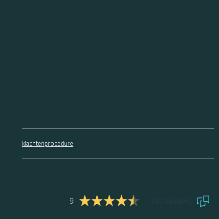
klachtenprocedure
9
1.280 reviews