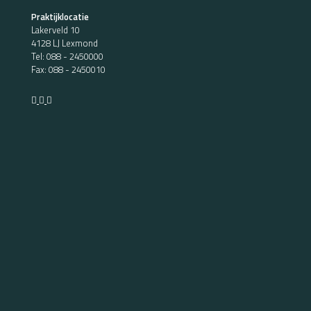
Praktijklocatie
Lakerveld 10
4128 LJ Lexmond
Tel:
088 - 2450000
Fax: 088 - 2450010