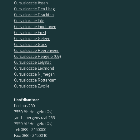
Cursuslocatie Assen
Cursuslocatie Den Haag
Cursuslocatie Drachten
Cursuslocatie Ede
Cursuslocatie Eindhoven
Cursuslocatie Emst
Cursuslocatie Geleen
Cursuslocatie Goes
Cursuslocatie Heerenveen
Cursuslocatie Hengelo (Ov)
Cursuslocatie Lelystad
Cursuslocatie Lexmond
Cursuslocatie Nijmegen
Cursuslocatie Rotterdam
Cursuslocatie Zwolle
Hoofdkantoor
Postbus 230
7550 AE Hengelo (Ov)
Jan Tinbergenstraat 253
7559 SP Hengelo (Ov)
Tel:
088 - 2450000
Fax: 088 - 2450010