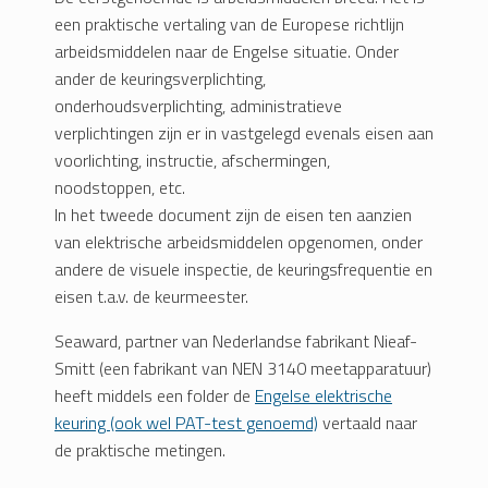
een praktische vertaling van de Europese richtlijn
arbeidsmiddelen naar de Engelse situatie. Onder
ander de keuringsverplichting,
onderhoudsverplichting, administratieve
verplichtingen zijn er in vastgelegd evenals eisen aan
voorlichting, instructie, afschermingen,
noodstoppen, etc.
In het tweede document zijn de eisen ten aanzien
van elektrische arbeidsmiddelen opgenomen, onder
andere de visuele inspectie, de keuringsfrequentie en
eisen t.a.v. de keurmeester.
Seaward, partner van Nederlandse fabrikant Nieaf-
Smitt (een fabrikant van NEN 3140 meetapparatuur)
heeft middels een folder de
Engelse elektrische
keuring (ook wel PAT-test genoemd)
vertaald naar
de praktische metingen.