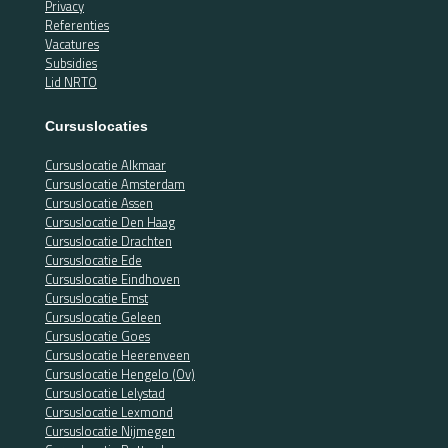
Privacy
Referenties
Vacatures
Subsidies
Lid NRTO
Cursuslocaties
Cursuslocatie Alkmaar
Cursuslocatie Amsterdam
Cursuslocatie Assen
Cursuslocatie Den Haag
Cursuslocatie Drachten
Cursuslocatie Ede
Cursuslocatie Eindhoven
Cursuslocatie Emst
Cursuslocatie Geleen
Cursuslocatie Goes
Cursuslocatie Heerenveen
Cursuslocatie Hengelo (Ov)
Cursuslocatie Lelystad
Cursuslocatie Lexmond
Cursuslocatie Nijmegen