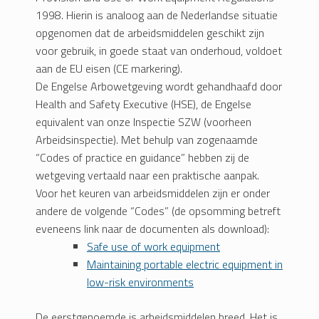
1998. Hierin is analoog aan de Nederlandse situatie
opgenomen dat de arbeidsmiddelen geschikt zijn
voor gebruik, in goede staat van onderhoud, voldoet
aan de EU eisen (CE markering).
De Engelse Arbowetgeving wordt gehandhaafd door
Health and Safety Executive (HSE), de Engelse
equivalent van onze Inspectie SZW (voorheen
Arbeidsinspectie). Met behulp van zogenaamde
“Codes of practice en guidance” hebben zij de
wetgeving vertaald naar een praktische aanpak.
Voor het keuren van arbeidsmiddelen zijn er onder
andere de volgende “Codes” (de opsomming betreft
eveneens link naar de documenten als download):
Safe use of work equipment
Maintaining portable electric equipment in
low-risk environments
De eerstgenoemde is arbeidsmiddelen breed. Het is