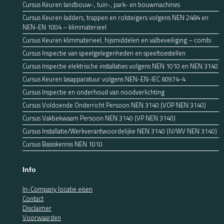
Cursus Keuren landbouw-, tuin-, park- en bouwmachines
Cursus Keuren ladders, trappen en rolsteigers volgens NEN 2484 en
NEN-EN 1004 – klimmaterieel
Cursus Keuren klimmaterieel, hijsmiddelen en valbeveiliging – combi
Cursus Inspectie van speelgelegenheden en speeltoestellen
Cursus Inspectie elektrische installaties volgens NEN 1010 en NEN 3140
Cursus Keuren lasapparatuur volgens NEN-EN-IEC 60974-4
Cursus Inspectie en onderhoud van noodverlichting
Cursus Voldoende Onderricht Persoon NEN 3140 (VOP NEN 3140)
Cursus Vakbekwaam Persoon NEN 3140 (VP NEN 3140)
Cursus Installatie/Werkverantwoordelijke NEN 3140 (IV/WV NEN 3140)
Cursus Basiskennis NEN 1010
Info
In-Company locatie eisen
Contact
Disclaimer
Voorwaarden