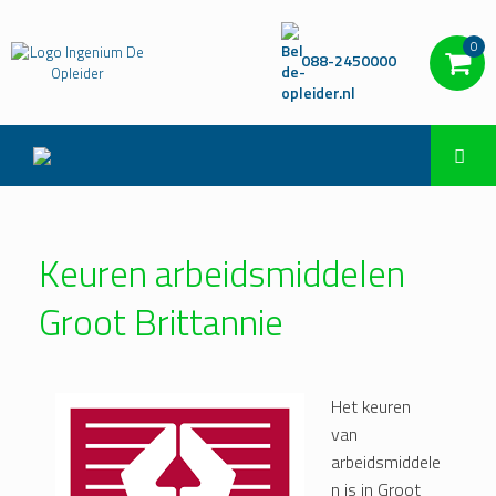
0
088-2450000
Keuren arbeidsmiddelen
Groot Brittannie
Het keuren
van
arbeidsmiddele
n is in Groot