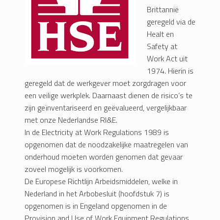
Brittannië
geregeld via de
Healt en
Safety at
Work Act uit
1974. Hierin is
geregeld dat de werkgever moet zorgdragen voor
een veilige werkplek. Daarnaast dienen de risico’s te
zijn geïnventariseerd en geëvalueerd, vergelijkbaar
met onze Nederlandse RI&E.
In de Electricity at Work Regulations 1989 is
opgenomen dat de noodzakelijke maatregelen van
onderhoud moeten worden genomen dat gevaar
zoveel mogelijk is voorkomen.
De Europese Richtlijn Arbeidsmiddelen, welke in
Nederland in het Arbobesluit (hoofdstuk 7) is
opgenomen is in Engeland opgenomen in de
Provision and Use of Work Equipment Regulations