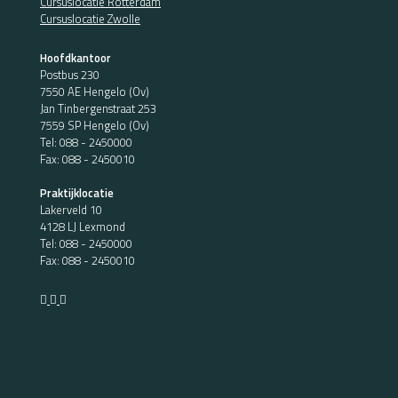
Cursuslocatie Rotterdam
Cursuslocatie Zwolle
Hoofdkantoor
Postbus 230
7550 AE Hengelo (Ov)
Jan Tinbergenstraat 253
7559 SP Hengelo (Ov)
Tel:
088 - 2450000
Fax: 088 - 2450010
Praktijklocatie
Lakerveld 10
4128 LJ Lexmond
Tel:
088 - 2450000
Fax: 088 - 2450010