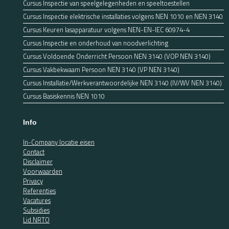
Cursus Inspectie van speelgelegenheden en speeltoestellen
Cursus Inspectie elektrische installaties volgens NEN 1010 en NEN 3140
Cursus Keuren lasapparatuur volgens NEN-EN-IEC 60974-4
Cursus Inspectie en onderhoud van noodverlichting
Cursus Voldoende Onderricht Persoon NEN 3140 (VOP NEN 3140)
Cursus Vakbekwaam Persoon NEN 3140 (VP NEN 3140)
Cursus Installatie/Werkverantwoordelijke NEN 3140 (IV/WV NEN 3140)
Cursus Basiskennis NEN 1010
Info
In-Company locatie eisen
Contact
Disclaimer
Voorwaarden
Privacy
Referenties
Vacatures
Subsidies
Lid NRTO