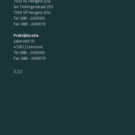
7550 AE Hengelo (Ov)
Jan Tinbergenstraat 253
7559 SP Hengelo (Ov)
Tel:
088 - 2450000
Fax: 088 - 2450010
Praktijklocatie
Lakerveld 10
4128 LJ Lexmond
Tel:
088 - 2450000
Fax: 088 - 2450010