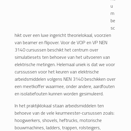
u
m
be
sc
hikt over een luxe ingericht theorielokaal, voorzien
van beamer en flipover. Voor de VOP en VP NEN
3140 cursussen beschikt het centrum over
simulatiesets ten behoeve van het uitvoeren van
elektrische metingen. Helemaal uniek is dat we voor
curssussen voor het keuren van elektrische
arbeidsmiddelen volgens NEN 3140 beschikken over
een meetkoffer waarmee, onder andere, aardfouten
en isolatiefouten kunnen worden gesimuleerd.
In het praktijklokaal staan arbeidsmiddelen ten
behoeve van de vele keurmeester-cursussen zoals:
hoogwerkers, shovels, heftrucks, motorische
bouwmachines, ladders, trappen, rolsteigers,