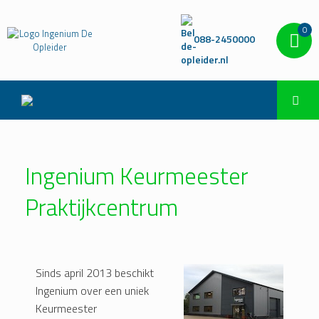
0
088-2450000
Ingenium Keurmeester
Praktijkcentrum
Sinds april 2013 beschikt
Ingenium over een uniek
Keurmeester