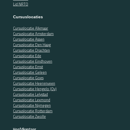
Lid NRTO
Cursuslocaties
Cursuslocatie Alkmaar
Cursuslocatie Amsterdam
Cursuslocatie Assen
Cursuslocatie Den Haag
Cursuslocatie Drachten
Cursuslocatie Ede
Cursuslocatie Eindhoven
Cursuslocatie Emst
Cursuslocatie Geleen
Cursuslocatie Goes
Cursuslocatie Heerenveen
Cursuslocatie Hengelo (Ov)
Cursuslocatie Lelystad
Cursuslocatie Lexmond
Cursuslocatie Nijmegen
Cursuslocatie Rotterdam
Cursuslocatie Zwolle
Hoofdkantoor