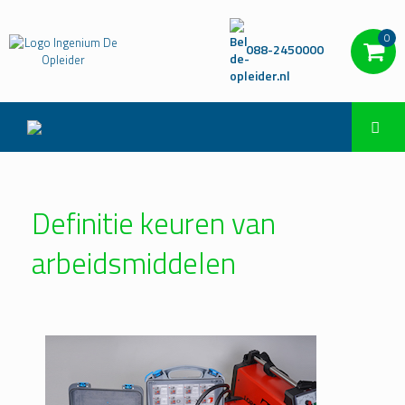
0
088-2450000
Definitie keuren van
arbeidsmiddelen