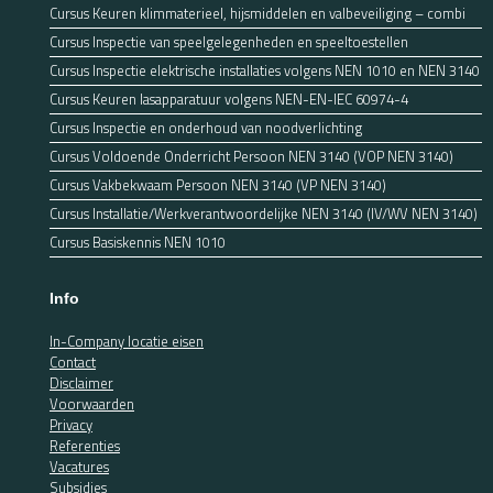
Cursus Keuren klimmaterieel, hijsmiddelen en valbeveiliging – combi
Cursus Inspectie van speelgelegenheden en speeltoestellen
Cursus Inspectie elektrische installaties volgens NEN 1010 en NEN 3140
Cursus Keuren lasapparatuur volgens NEN-EN-IEC 60974-4
Cursus Inspectie en onderhoud van noodverlichting
Cursus Voldoende Onderricht Persoon NEN 3140 (VOP NEN 3140)
Cursus Vakbekwaam Persoon NEN 3140 (VP NEN 3140)
Cursus Installatie/Werkverantwoordelijke NEN 3140 (IV/WV NEN 3140)
Cursus Basiskennis NEN 1010
Info
In-Company locatie eisen
Contact
Disclaimer
Voorwaarden
Privacy
Referenties
Vacatures
Subsidies