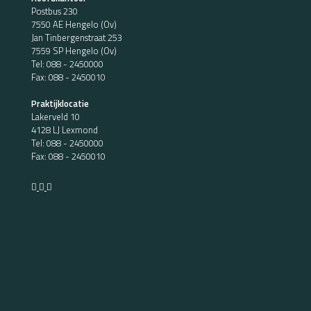
Postbus 230
7550 AE Hengelo (Ov)
Jan Tinbergenstraat 253
7559 SP Hengelo (Ov)
Tel:
088 - 2450000
Fax: 088 - 2450010
Praktijklocatie
Lakerveld 10
4128 LJ Lexmond
Tel:
088 - 2450000
Fax: 088 - 2450010