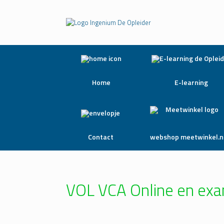
Home
E-learning
Contact
webshop meetwinkel.n
VOL VCA Online en ex