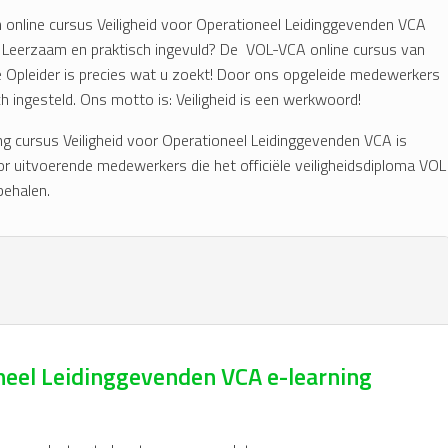
 online cursus Veiligheid voor Operationeel Leidinggevenden VCA
 Leerzaam en praktisch ingevuld? De VOL-VCA online cursus van
 Opleider is precies wat u zoekt! Door ons opgeleide medewerkers
sch ingesteld. Ons motto is: Veiligheid is een werkwoord!
ng cursus Veiligheid voor Operationeel Leidinggevenden VCA is
r uitvoerende medewerkers die het officiële veiligheidsdiploma VOL
behalen.
oneel Leidinggevenden VCA e-learning