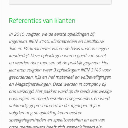
Referenties van klanten
In 2010 volgden we de eerste opleidingen bij
Ingenium. NEN 3140, klimmaterieel en Landbouw
Tuin en Parkmachines waren de basis voor ons eigen
keurbedrijf. Deze opleidingen waren goed van opzet
en werden door mensen uit de praktijk gegeven. Het
jaar erop volgden weer 3 opleidingen: NEN 3140 voor
gevorderden, hijs en hef materieel en valbeveiligingen
en Magazijnstellingen. Deze werden in company bij
ons verzorgd. Het pakket werd op de reeds aanwezige
ervaringen en meettoestellen toegesneden, en werd
vakkundig gepresenteerd. In de afgelopen 3 jaar
volgden nog de opleiding keurmeester
speelgelegenheden en speeltoestellen en een van
onze medewerkers heeft zich gespecialiseerd als