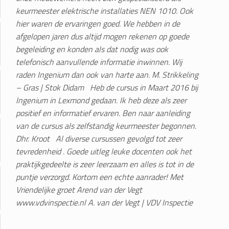
keurmeester elektrische installaties NEN 1010. Ook
hier waren de ervaringen goed. We hebben in de
afgelopen jaren dus altijd mogen rekenen op goede
begeleiding en konden als dat nodig was ook
telefonisch aanvullende informatie inwinnen. Wij
raden Ingenium dan ook van harte aan.
M. Strikkeling
– Gras | Stok Didam
Heb de cursus in Maart 2016 bij
Ingenium in Lexmond gedaan. Ik heb deze als zeer
positief en informatief ervaren. Ben naar aanleiding
van de cursus als zelfstandig keurmeester begonnen.
Dhr. Kroot
Al diverse cursussen gevolgd tot zeer
tevredenheid . Goede uitleg leuke docenten ook het
praktijkgedeelte is zeer leerzaam en alles is tot in de
puntje verzorgd. Kortom een echte aanrader! Met
Vriendelijke groet Arend van der Vegt
www.vdvinspectie.nl
A. van der Vegt | VDV Inspectie