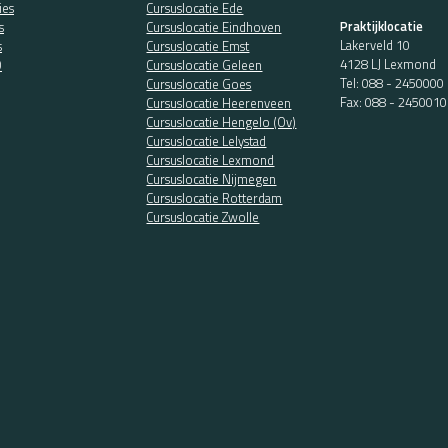
ies
Cursuslocatie Ede
Praktijklocatie
s
Cursuslocatie Eindhoven
Lakerveld 10
s
Cursuslocatie Emst
4128 LJ Lexmond
O
Cursuslocatie Geleen
Tel:
088 - 2450000
Cursuslocatie Goes
Fax: 088 - 2450010
Cursuslocatie Heerenveen
Cursuslocatie Hengelo (Ov)
Cursuslocatie Lelystad
Cursuslocatie Lexmond
Cursuslocatie Nijmegen
Cursuslocatie Rotterdam
Cursuslocatie Zwolle