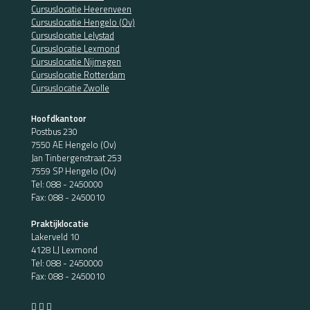
Cursuslocatie Heerenveen
Cursuslocatie Hengelo (Ov)
Cursuslocatie Lelystad
Cursuslocatie Lexmond
Cursuslocatie Nijmegen
Cursuslocatie Rotterdam
Cursuslocatie Zwolle
Hoofdkantoor
Postbus 230
7550 AE Hengelo (Ov)
Jan Tinbergenstraat 253
7559 SP Hengelo (Ov)
Tel:
088 - 2450000
Fax: 088 - 2450010
Praktijklocatie
Lakerveld 10
4128 LJ Lexmond
Tel:
088 - 2450000
Fax: 088 - 2450010