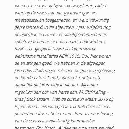
werden in company bij ons verzorgd. Het pakket
werd op de reeds aanwezige ervaringen en
meettoestellen toegesneden, en werd vakkundig
gepresenteerd. In de afgelopen 3 jaar volgden nog
de opleiding keurmeester speelgelegenheden en
speeltoestellen en een van onze medewerkers
heeft zich gespecialiseerd als keurmeester
elektrische installaties NEN 1010. Ook hier waren
de ervaringen goed. We hebben in de afgelopen
jaren dus altijd mogen rekenen op goede begeleiding
en konden als dat nodig was ook telefonisch
aanvullende informatie inwinnen. Wij raden
Ingenium dan ook van harte aan.
M. Strikkeling –
Gras | Stok Didam
Heb de cursus in Maart 2016 bij
Ingenium in Lexmond gedaan. Ik heb deze als zeer
positief en informatief ervaren. Ben naar aanleiding
van de cursus als zelfstandig keurmeester
begonnen.
Dhr. Kroot
Al diverse cursussen gevolgd