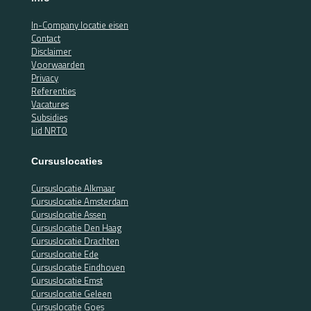
In-Company locatie eisen
Contact
Disclaimer
Voorwaarden
Privacy
Referenties
Vacatures
Subsidies
Lid NRTO
Cursuslocaties
Cursuslocatie Alkmaar
Cursuslocatie Amsterdam
Cursuslocatie Assen
Cursuslocatie Den Haag
Cursuslocatie Drachten
Cursuslocatie Ede
Cursuslocatie Eindhoven
Cursuslocatie Emst
Cursuslocatie Geleen
Cursuslocatie Goes