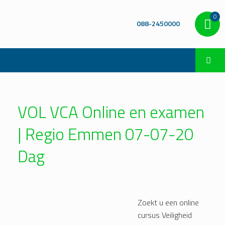
0
088-2450000
VOL VCA Online en examen
| Regio Emmen 07-07-20
Dag
Zoekt u een online
cursus Veiligheid