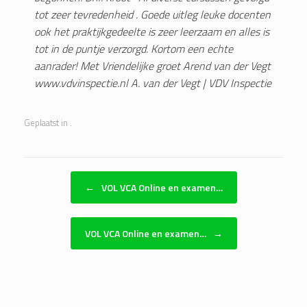
tot zeer tevredenheid . Goede uitleg leuke docenten
ook het praktijkgedeelte is zeer leerzaam en alles is
tot in de puntje verzorgd. Kortom een echte
aanrader! Met Vriendelijke groet Arend van der Vegt
www.vdvinspectie.nl
A. van der Vegt | VDV Inspectie
Geplaatst in .
Bericht navigatie
←
VOL VCA Online en examen…
VOL VCA Online en examen…
→