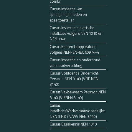
combi
Cursus Inspectie van
speelgelegenheden en
speeltoestellen
Cursus Inspectie elektrische
installaties volgens NEN 1010 en
NEN 3140
Cursus Keuren lasapparatuur
volgens NEN-EN-IEC 60974-4
Cursus Inspectie en onderhoud
van noodverlichting
Cursus Voldoende Onderricht
Persoon NEN 3140 (VOP NEN
3140)
Cursus Vakbekwaam Persoon NEN
3140 (VP NEN 3140)
Cursus
Installatie/Werkverantwoordelijke
NEN 3140 (IV/WV NEN 3140)
Cursus Basiskennis NEN 1010