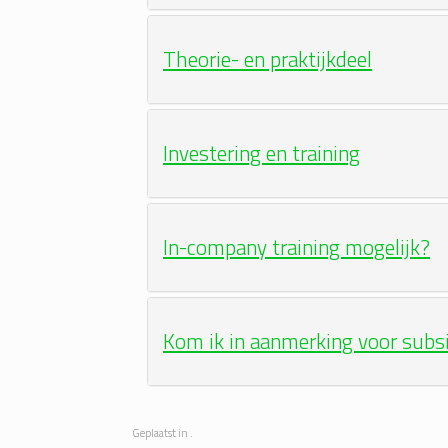
Theorie- en praktijkdeel
Investering en training
In-company training mogelijk?
Kom ik in aanmerking voor subs
Geplaatst in .