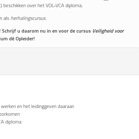
) beschikken over het VOL‑VCA diploma.
n als
herhalingscursus.
! Schrijf u daarom nu in en voor de cursus
Veiligheid voor
ium dé Opleider!
d werken en het leidinggeven daaraan
voorkomen
VCA diploma