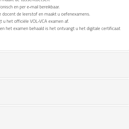
fonisch en per e‑mail bereikbaar.
e docent de leerstof en maakt u oefenexamens.
t u het officiële VOL‑VCA examen af.
ien het examen behaald is het ontvangt u het digitale certificaat