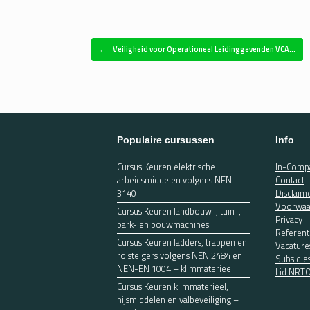
Bericht navigatie
←
Veiligheid voor Operationeel Leidinggevenden VCA…
Populaire cursussen
Info
Cursus Keuren elektrische
In-Compa
arbeidsmiddelen volgens NEN
Contact
3140
Disclaim
Voorwaa
Cursus Keuren landbouw-, tuin-,
Privacy
park- en bouwmachines
Referent
Cursus Keuren ladders, trappen en
Vacature
rolsteigers volgens NEN 2484 en
Subsidie
NEN-EN 1004 – klimmaterieel
Lid NRT
Cursus Keuren klimmaterieel,
hijsmiddelen en valbeveiliging –