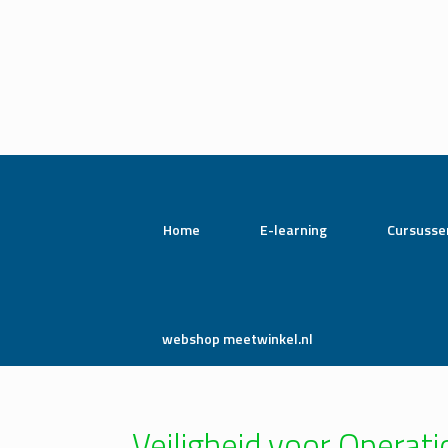
Home
E-learning
Cursusse
webshop meetwinkel.nl
Veiligheid voor Opera