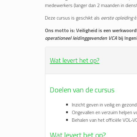
medewerkers (langer dan 2 maanden in dienst
Deze cursus is geschikt als
eerste opleiding
é
Ons motto is: Veiligheid is een werkwoord
operationeel leidinggevenden VCA
bij Ingen
Wat levert het op?
Doelen van de cursus
Inzicht geven in veilig en gezon
Ongevallen en verzuim helpen 
Behalen van het officiële VOL‑
Wat levert het op?