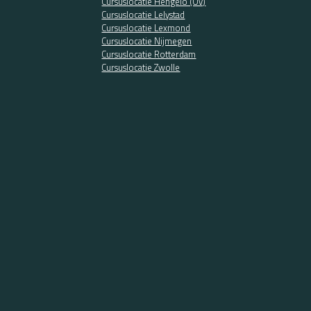
Cursuslocatie Hengelo (Ov)
Cursuslocatie Lelystad
Cursuslocatie Lexmond
Cursuslocatie Nijmegen
Cursuslocatie Rotterdam
Cursuslocatie Zwolle