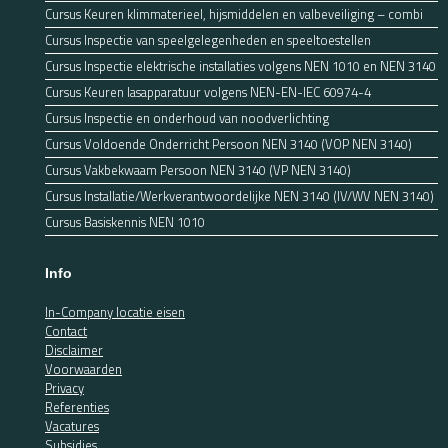
Cursus Keuren klimmaterieel, hijsmiddelen en valbeveiliging – combi
Cursus Inspectie van speelgelegenheden en speeltoestellen
Cursus Inspectie elektrische installaties volgens NEN 1010 en NEN 3140
Cursus Keuren lasapparatuur volgens NEN-EN-IEC 60974-4
Cursus Inspectie en onderhoud van noodverlichting
Cursus Voldoende Onderricht Persoon NEN 3140 (VOP NEN 3140)
Cursus Vakbekwaam Persoon NEN 3140 (VP NEN 3140)
Cursus Installatie/Werkverantwoordelijke NEN 3140 (IV/WV NEN 3140)
Cursus Basiskennis NEN 1010
Info
In-Company locatie eisen
Contact
Disclaimer
Voorwaarden
Privacy
Referenties
Vacatures
Subsidies