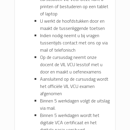
printen of bestuderen op een tablet
of laptop
U werkt de hoofdstukken door en
maakt de tussenliggende toetsen
Indien nodig neemt u bij vragen
tussentijds contact met ons op via
mail of telefonisch
Op de cursusdag neemt onze
docent de VIL VCU lesstof met u
door en maakt u oefenexamens
Aansluitend op de cursusdag wordt
het officiële VIL VCU examen
afgenomen
Binnen 5 werkdagen volgt de uitslag
via mail.
Binnen 5 werkdagen wordt het
digitale VCA certificaat en het
digitale pasje verstuurd.