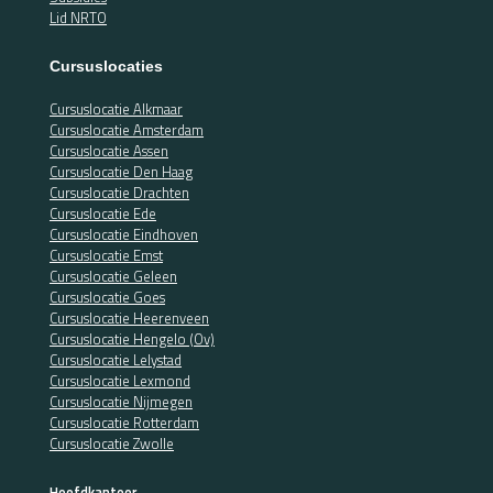
Lid NRTO
Cursuslocaties
Cursuslocatie Alkmaar
Cursuslocatie Amsterdam
Cursuslocatie Assen
Cursuslocatie Den Haag
Cursuslocatie Drachten
Cursuslocatie Ede
Cursuslocatie Eindhoven
Cursuslocatie Emst
Cursuslocatie Geleen
Cursuslocatie Goes
Cursuslocatie Heerenveen
Cursuslocatie Hengelo (Ov)
Cursuslocatie Lelystad
Cursuslocatie Lexmond
Cursuslocatie Nijmegen
Cursuslocatie Rotterdam
Cursuslocatie Zwolle
Hoofdkantoor