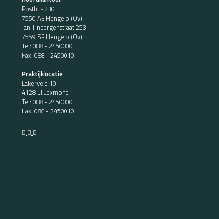
Postbus 230
7550 AE Hengelo (Ov)
Jan Tinbergenstraat 253
7559 SP Hengelo (Ov)
Tel:
088 - 2450000
Fax: 088 - 2450010
Praktijklocatie
Lakerveld 10
4128 LJ Lexmond
Tel:
088 - 2450000
Fax: 088 - 2450010