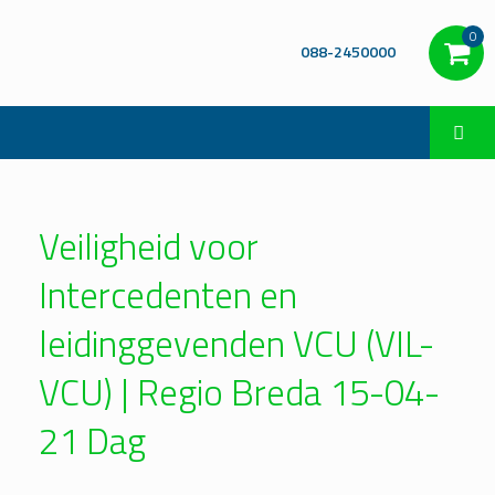
0
088-2450000
Veiligheid voor
Intercedenten en
leidinggevenden VCU (VIL-
VCU) | Regio Breda 15-04-
21 Dag