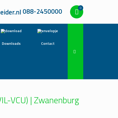
0
088-2450000
Downloads
Contact
(VIL-VCU) | Zwanenburg