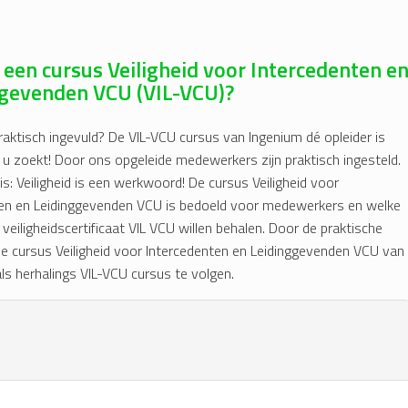
 een cursus Veiligheid voor Intercedenten e
ggevenden VCU (VIL-VCU)?
raktisch ingevuld? De VIL-VCU cursus van Ingenium dé opleider is
 u zoekt! Door ons opgeleide medewerkers zijn praktisch ingesteld.
s: Veiligheid is een werkwoord! De cursus Veiligheid voor
ten en Leidinggevenden VCU is bedoeld voor medewerkers en welke
e veiligheidscertificaat VIL VCU willen behalen. Door de praktische
e cursus Veiligheid voor Intercedenten en Leidinggevenden VCU van
ls herhalings VIL-VCU cursus te volgen.