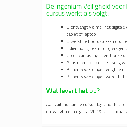
De Ingenium Veiligheid voo
cursus werkt als volgt:
U ontvangt via mail het digital
tablet of laptop
U werkt de hoofdstukken door 
Indien nodig neemt u bij vragen 
Op de cursusdag neemt onze do
Aansluitend op de cursusdag wo
Binnen 5 werkdagen volgt de uits
Binnen 5 werkdagen wordt het dig
Wat levert het op?
Aansluitend aan de cursusdag vindt het of
ontvangt u een digitaal VIL-VCU certificaat 