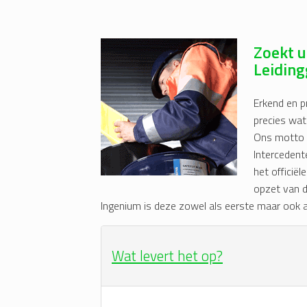
Zoekt u
Leidin
Erkend en p
precies wat
Ons motto i
Interceden
het officiël
opzet van d
Ingenium is deze zowel als eerste maar ook a
Wat levert het op?