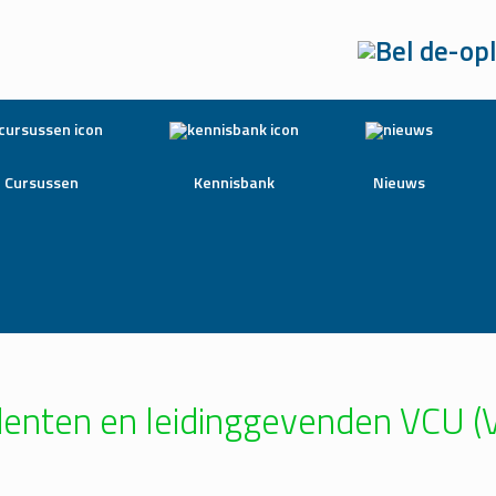
Cursussen
Kennisbank
Nieuws
edenten en leidinggevenden VCU 