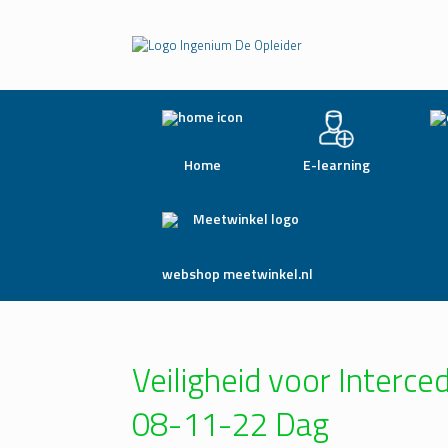
Home
E-learning
webshop meetwinkel.nl
Veiligheid voor Interc
08-11-22 Dag