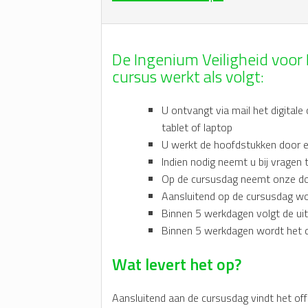
De Ingenium Veiligheid voo
cursus werkt als volgt:
U ontvangt via mail het digital
tablet of laptop
U werkt de hoofdstukken door 
Indien nodig neemt u bij vragen 
Op de cursusdag neemt onze do
Aansluitend op de cursusdag wo
Binnen 5 werkdagen volgt de uits
Binnen 5 werkdagen wordt het dig
Wat levert het op?
Aansluitend aan de cursusdag vindt het of