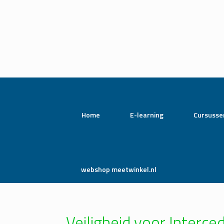
Home
E-learning
Cursusse
webshop meetwinkel.nl
Veiligheid voor Interc