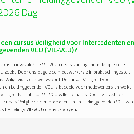
2026 Dag
 een cursus Veiligheid voor Intercedenten e
ggevenden VCU (VIL-VCU)?
raktisch ingevuld? De VIL-VCU cursus van Ingenium dé opleider is
 u zoekt! Door ons opgeleide medewerkers zijn praktisch ingesteld.
s: Veiligheid is een werkwoord! De cursus Veiligheid voor
ten en Leidinggevenden VCU is bedoeld voor medewerkers en welke
e veiligheidscertificaat VIL VCU willen behalen. Door de praktische
e cursus Veiligheid voor Intercedenten en Leidinggevenden VCU van
ls herhalings VIL-VCU cursus te volgen.