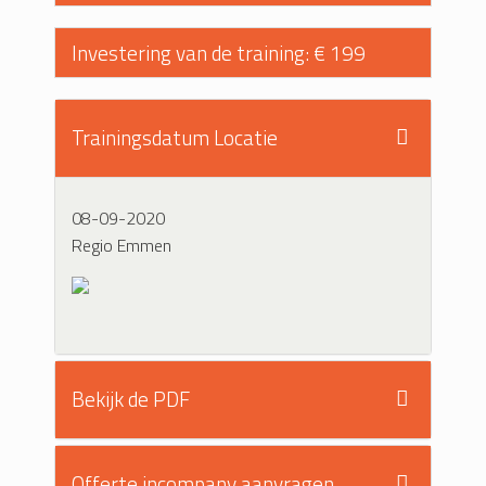
Investering van de training: € 199
Trainingsdatum Locatie
08-09-2020
Regio Emmen
Bekijk de PDF
Offerte incompany aanvragen