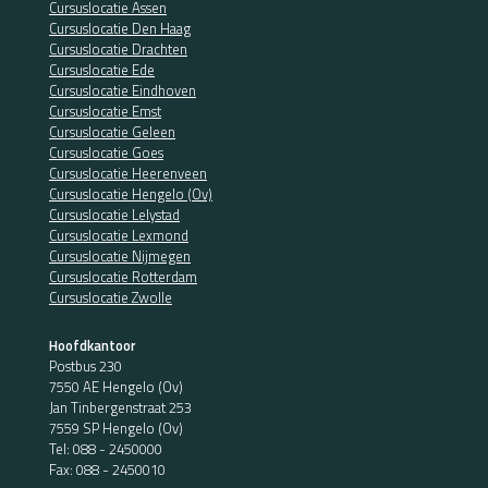
Cursuslocatie Assen
Cursuslocatie Den Haag
Cursuslocatie Drachten
Cursuslocatie Ede
Cursuslocatie Eindhoven
Cursuslocatie Emst
Cursuslocatie Geleen
Cursuslocatie Goes
Cursuslocatie Heerenveen
Cursuslocatie Hengelo (Ov)
Cursuslocatie Lelystad
Cursuslocatie Lexmond
Cursuslocatie Nijmegen
Cursuslocatie Rotterdam
Cursuslocatie Zwolle
Hoofdkantoor
Postbus 230
7550 AE Hengelo (Ov)
Jan Tinbergenstraat 253
7559 SP Hengelo (Ov)
Tel:
088 - 2450000
Fax: 088 - 2450010