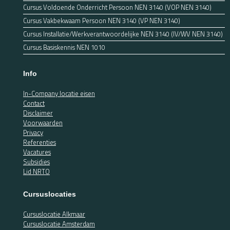
Cursus Voldoende Onderricht Persoon NEN 3140 (VOP NEN 3140)
Cursus Vakbekwaam Persoon NEN 3140 (VP NEN 3140)
Cursus Installatie/Werkverantwoordelijke NEN 3140 (IV/WV NEN 3140)
Cursus Basiskennis NEN 1010
Info
In-Company locatie eisen
Contact
Disclaimer
Voorwaarden
Privacy
Referenties
Vacatures
Subsidies
Lid NRTO
Cursuslocaties
Cursuslocatie Alkmaar
Cursuslocatie Amsterdam