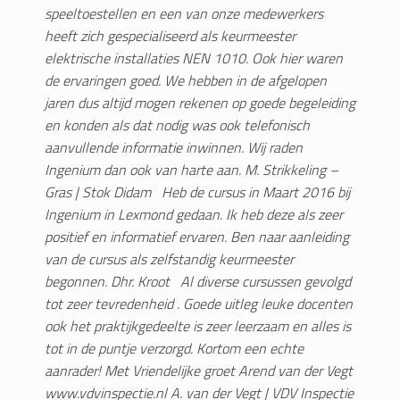
speeltoestellen en een van onze medewerkers
heeft zich gespecialiseerd als keurmeester
elektrische installaties NEN 1010. Ook hier waren
de ervaringen goed. We hebben in de afgelopen
jaren dus altijd mogen rekenen op goede begeleiding
en konden als dat nodig was ook telefonisch
aanvullende informatie inwinnen. Wij raden
Ingenium dan ook van harte aan.
M. Strikkeling –
Gras | Stok Didam
Heb de cursus in Maart 2016 bij
Ingenium in Lexmond gedaan. Ik heb deze als zeer
positief en informatief ervaren. Ben naar aanleiding
van de cursus als zelfstandig keurmeester
begonnen.
Dhr. Kroot
Al diverse cursussen gevolgd
tot zeer tevredenheid . Goede uitleg leuke docenten
ook het praktijkgedeelte is zeer leerzaam en alles is
tot in de puntje verzorgd. Kortom een echte
aanrader! Met Vriendelijke groet Arend van der Vegt
www.vdvinspectie.nl
A. van der Vegt | VDV Inspectie