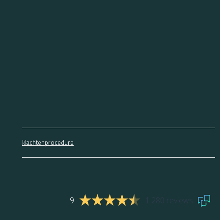
klachtenprocedure
9
1.280 reviews