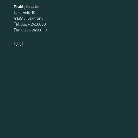
Praktijklocatie
Lakerveld 10
4128 LJ Lexmond
Tel:
088 - 2450000
Fax: 088 - 2450010