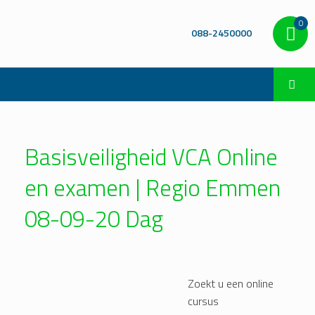
0
088-2450000
Basisveiligheid VCA Online
en examen | Regio Emmen
08-09-20 Dag
Zoekt u een online
cursus