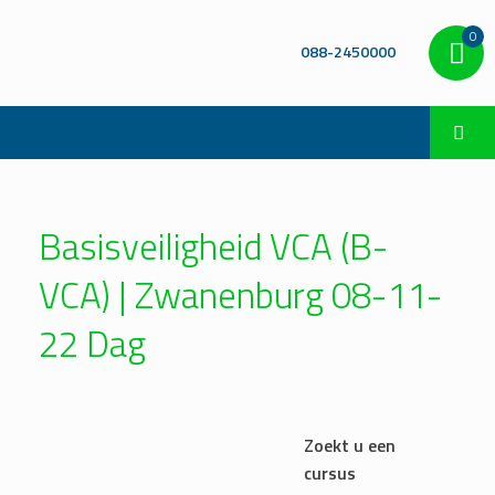
0
088-2450000
Basisveiligheid VCA (B-
VCA) | Zwanenburg 08-11-
22 Dag
Zoekt u een
cursus