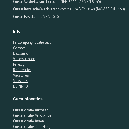
Cursus Vakbekwaam Persoon NEN 3140 (VP NEN 3140)
Cursus Installatie/Werkverantwoordelijke NEN 3140 (IV/WV NEN 3140)
Cursus Basiskennis NEN 1010
Info
In-Company locatie eisen
Contact
Disclaimer
Voorwaarden
Privacy
Referenties
Vacatures
Subsidies
Lid NRTO
Cursuslocaties
Cursuslocatie Alkmaar
Cursuslocatie Amsterdam
Cursuslocatie Assen
Cursuslocatie Den Haag