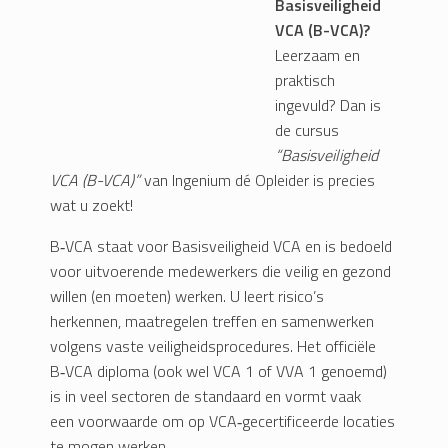
Basisveiligheid
VCA (B-VCA)?
Leerzaam en
praktisch
ingevuld? Dan is
de cursus
“Basisveiligheid
VCA (B-VCA)”
van Ingenium dé Opleider is precies
wat u zoekt!
B‑VCA staat voor Basisveiligheid VCA en is bedoeld
voor uitvoerende medewerkers die veilig en gezond
willen (en moeten) werken. U leert risico’s
herkennen, maatregelen treffen en samenwerken
volgens vaste veiligheidsprocedures. Het officiële
B‑VCA diploma (ook wel VCA 1 of VVA 1 genoemd)
is in veel sectoren de standaard en vormt vaak
een voorwaarde om op VCA‑gecertificeerde locaties
te mogen werken.