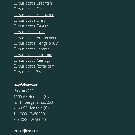
Cursuslocatie Drachten
Cursuslocatie Ede
Cursuslocatie Eindhoven
Cursuslocatie Emst
Cursuslocatie Geleen
Cursuslocatie Goes
Cursuslocatie Heerenveen
Cursuslocatie Hengelo (Ov)
Cursuslocatie Lelystad
Cursuslocatie Lexmond
Cursuslocatie Nijmegen
Cursuslocatie Rotterdam
Cursuslocatie Zwolle
Hoofdkantoor
Postbus 230
7550 AE Hengelo (Ov)
Jan Tinbergenstraat 253
7559 SP Hengelo (Ov)
Tel:
088 - 2450000
Fax: 088 - 2450010
Praktijklocatie