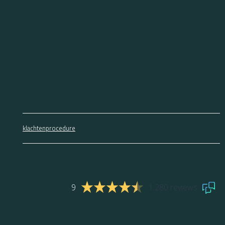
klachtenprocedure
9
1.280 reviews