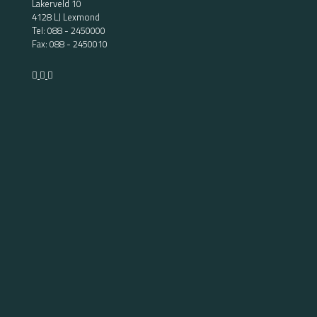
Lakerveld 10
4128 LJ Lexmond
Tel:
088 - 2450000
Fax: 088 - 2450010