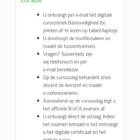
U ontvangt per e‑mail het digitale
cursusboek Basisveiligheid (te
printen of te lezen op tablet/laptop).
U doorloopt de hoofdstukken en
maakt de tussentoetsen.
Vragen? Tussentijds zijn
wij telefonisch en per
e‑mail bereikbaar.
Op de cursusdag behandelt onze
docent de leerstof en maakt
u oefenexamens.
Aansluitend op de cursusdag legt u
het officiële B‑VCA examen af.
U ontvangt direct de uitslag. Indien
het examen behaald is het ontvangt
u het digitale certificaat en het
digitale pasje.