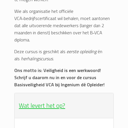
Wie als organisatie het officiële
VCA‑bedrijfscertificaat wil behalen, moet aantonen
dat alle uitvoerende medewerkers (langer dan 2
maanden in dienst) beschikken over het B‑VCA
diploma.
Deze cursus is geschikt als
eerste opleiding
én
als
herhalingscursus.
Ons motto is: Veiligheid is een werkwoord!
Schrijf u daarom nu in en voor de cursus
Basisveiligheid VCA bij Ingenium dé Opleider!
Wat levert het op?