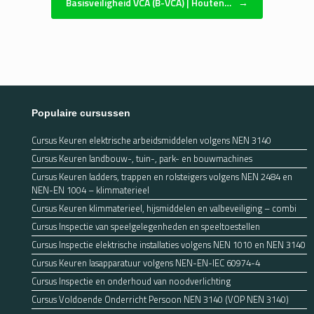
Basisveiligheid VCA (B-VCA) | Houten…
→
Populaire cursussen
Cursus Keuren elektrische arbeidsmiddelen volgens NEN 3140
Cursus Keuren landbouw-, tuin-, park- en bouwmachines
Cursus Keuren ladders, trappen en rolsteigers volgens NEN 2484 en
NEN-EN 1004 – klimmaterieel
Cursus Keuren klimmaterieel, hijsmiddelen en valbeveiliging – combi
Cursus Inspectie van speelgelegenheden en speeltoestellen
Cursus Inspectie elektrische installaties volgens NEN 1010 en NEN 3140
Cursus Keuren lasapparatuur volgens NEN-EN-IEC 60974-4
Cursus Inspectie en onderhoud van noodverlichting
Cursus Voldoende Onderricht Persoon NEN 3140 (VOP NEN 3140)