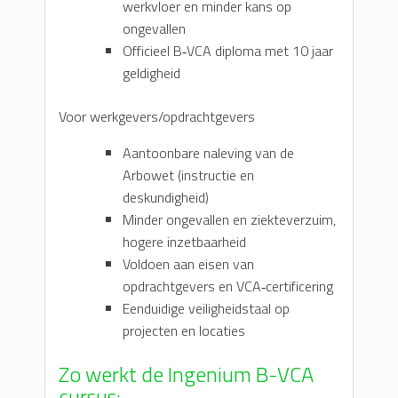
werkvloer en minder kans op
ongevallen
Officieel B‑VCA diploma met 10 jaar
geldigheid
Voor werkgevers/opdrachtgevers
Aantoonbare naleving van de
Arbowet (instructie en
deskundigheid)
Minder ongevallen en ziekteverzuim,
hogere inzetbaarheid
Voldoen aan eisen van
opdrachtgevers en VCA‑certificering
Eenduidige veiligheidstaal op
projecten en locaties
Zo werkt de Ingenium B-VCA
cursus: