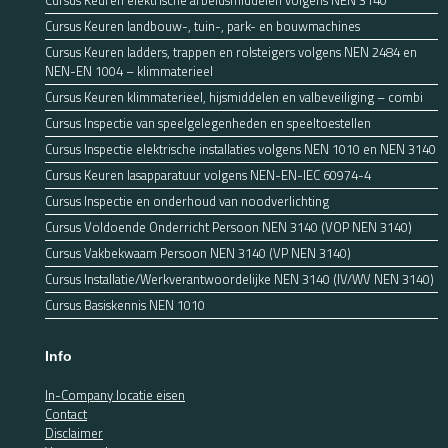
Cursus Keuren elektrische arbeidsmiddelen volgens NEN 3140
Cursus Keuren landbouw-, tuin-, park- en bouwmachines
Cursus Keuren ladders, trappen en rolsteigers volgens NEN 2484 en
NEN-EN 1004 – klimmaterieel
Cursus Keuren klimmaterieel, hijsmiddelen en valbeveiliging – combi
Cursus Inspectie van speelgelegenheden en speeltoestellen
Cursus Inspectie elektrische installaties volgens NEN 1010 en NEN 3140
Cursus Keuren lasapparatuur volgens NEN-EN-IEC 60974-4
Cursus Inspectie en onderhoud van noodverlichting
Cursus Voldoende Onderricht Persoon NEN 3140 (VOP NEN 3140)
Cursus Vakbekwaam Persoon NEN 3140 (VP NEN 3140)
Cursus Installatie/Werkverantwoordelijke NEN 3140 (IV/WV NEN 3140)
Cursus Basiskennis NEN 1010
Info
In-Company locatie eisen
Contact
Disclaimer