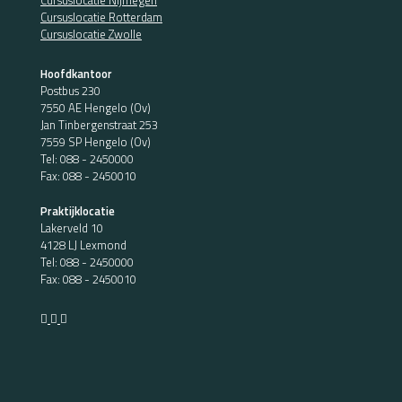
Cursuslocatie Nijmegen
Cursuslocatie Rotterdam
Cursuslocatie Zwolle
Hoofdkantoor
Postbus 230
7550 AE Hengelo (Ov)
Jan Tinbergenstraat 253
7559 SP Hengelo (Ov)
Tel:
088 - 2450000
Fax: 088 - 2450010
Praktijklocatie
Lakerveld 10
4128 LJ Lexmond
Tel:
088 - 2450000
Fax: 088 - 2450010