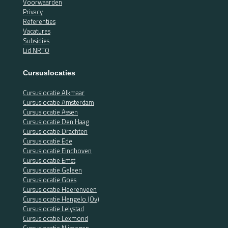
Voorwaarden
Privacy
Referenties
Vacatures
Subsidies
Lid NRTO
Cursuslocaties
Cursuslocatie Alkmaar
Cursuslocatie Amsterdam
Cursuslocatie Assen
Cursuslocatie Den Haag
Cursuslocatie Drachten
Cursuslocatie Ede
Cursuslocatie Eindhoven
Cursuslocatie Emst
Cursuslocatie Geleen
Cursuslocatie Goes
Cursuslocatie Heerenveen
Cursuslocatie Hengelo (Ov)
Cursuslocatie Lelystad
Cursuslocatie Lexmond