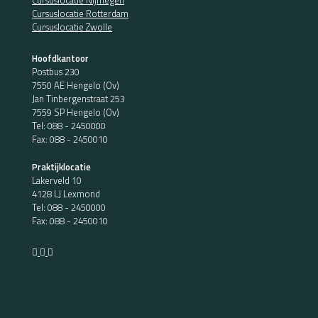
Cursuslocatie Nijmegen
Cursuslocatie Rotterdam
Cursuslocatie Zwolle
Hoofdkantoor
Postbus 230
7550 AE Hengelo (Ov)
Jan Tinbergenstraat 253
7559 SP Hengelo (Ov)
Tel:
088 - 2450000
Fax: 088 - 2450010
Praktijklocatie
Lakerveld 10
4128 LJ Lexmond
Tel:
088 - 2450000
Fax: 088 - 2450010