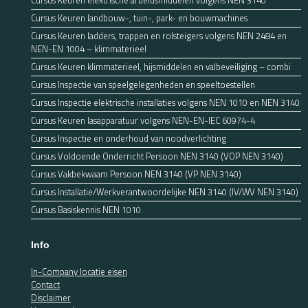
Cursus Keuren elektrische arbeidsmiddelen volgens NEN 3140
Cursus Keuren landbouw-, tuin-, park- en bouwmachines
Cursus Keuren ladders, trappen en rolsteigers volgens NEN 2484 en
NEN-EN 1004 – klimmaterieel
Cursus Keuren klimmaterieel, hijsmiddelen en valbeveiliging – combi
Cursus Inspectie van speelgelegenheden en speeltoestellen
Cursus Inspectie elektrische installaties volgens NEN 1010 en NEN 3140
Cursus Keuren lasapparatuur volgens NEN-EN-IEC 60974-4
Cursus Inspectie en onderhoud van noodverlichting
Cursus Voldoende Onderricht Persoon NEN 3140 (VOP NEN 3140)
Cursus Vakbekwaam Persoon NEN 3140 (VP NEN 3140)
Cursus Installatie/Werkverantwoordelijke NEN 3140 (IV/WV NEN 3140)
Cursus Basiskennis NEN 1010
Info
In-Company locatie eisen
Contact
Disclaimer