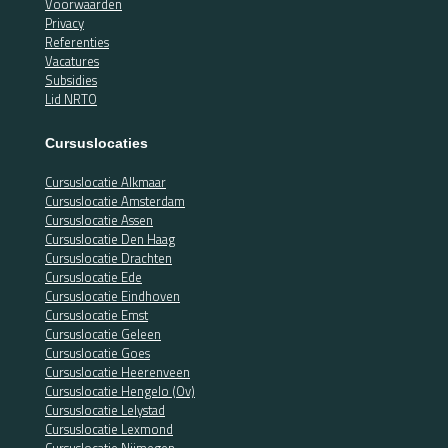
Voorwaarden
Privacy
Referenties
Vacatures
Subsidies
Lid NRTO
Cursuslocaties
Cursuslocatie Alkmaar
Cursuslocatie Amsterdam
Cursuslocatie Assen
Cursuslocatie Den Haag
Cursuslocatie Drachten
Cursuslocatie Ede
Cursuslocatie Eindhoven
Cursuslocatie Emst
Cursuslocatie Geleen
Cursuslocatie Goes
Cursuslocatie Heerenveen
Cursuslocatie Hengelo (Ov)
Cursuslocatie Lelystad
Cursuslocatie Lexmond