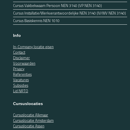
Cursus Vakbekwaam Persoon NEN 3140 (VP NEN 3140)
Cursus Installatie/Werkverantwoordelijke NEN 3140 (IV/WV NEN 3140)
Cursus Basiskennis NEN 1010
Info
In-Company locatie eisen
Contact
Disclaimer
Voorwaarden
Privacy
Referenties
Vacatures
Subsidies
Lid NRTO
Cursuslocaties
Cursuslocatie Alkmaar
Cursuslocatie Amsterdam
Cursuslocatie Assen