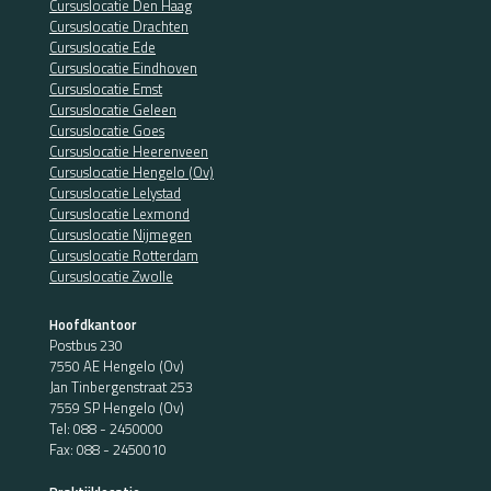
Cursuslocatie Den Haag
Cursuslocatie Drachten
Cursuslocatie Ede
Cursuslocatie Eindhoven
Cursuslocatie Emst
Cursuslocatie Geleen
Cursuslocatie Goes
Cursuslocatie Heerenveen
Cursuslocatie Hengelo (Ov)
Cursuslocatie Lelystad
Cursuslocatie Lexmond
Cursuslocatie Nijmegen
Cursuslocatie Rotterdam
Cursuslocatie Zwolle
Hoofdkantoor
Postbus 230
7550 AE Hengelo (Ov)
Jan Tinbergenstraat 253
7559 SP Hengelo (Ov)
Tel:
088 - 2450000
Fax: 088 - 2450010