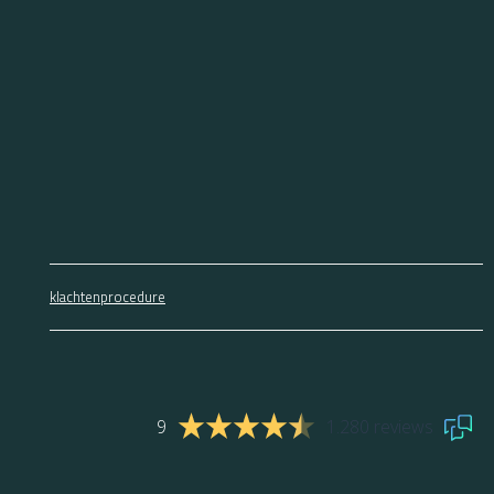
klachtenprocedure
9
1.280 reviews