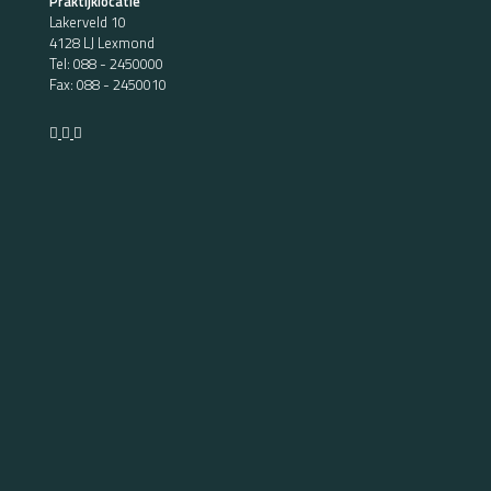
Praktijklocatie
Lakerveld 10
4128 LJ Lexmond
Tel:
088 - 2450000
Fax: 088 - 2450010