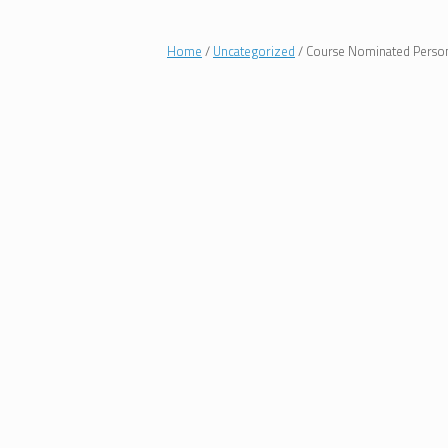
Home
/
Uncategorized
/ Course Nominated Person i