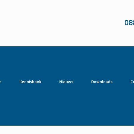
08
n
Kennisbank
Nieuws
Downloads
C