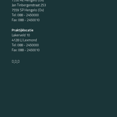
7550 AE Hengelo (Ov)
Jan Tinbergenstraat 253
7559 SP Hengelo (Ov)
Tel:
088 - 2450000
Fax: 088 - 2450010
Praktijklocatie
Lakerveld 10
4128 LJ Lexmond
Tel:
088 - 2450000
Fax: 088 - 2450010