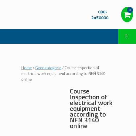
0
088-
2450000
Home
/
Geen categorie
/ Course Inspection of
electrical work equipment according to NEN 3140
online
Course
Inspection of
electrical work
equipment
according to
NEN 3140
online