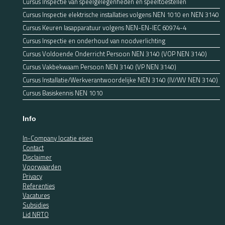
Cursus Inspectie van speelgelegenheden en speeltoestellen
Cursus Inspectie elektrische installaties volgens NEN 1010 en NEN 3140
Cursus Keuren lasapparatuur volgens NEN-EN-IEC 60974-4
Cursus Inspectie en onderhoud van noodverlichting
Cursus Voldoende Onderricht Persoon NEN 3140 (VOP NEN 3140)
Cursus Vakbekwaam Persoon NEN 3140 (VP NEN 3140)
Cursus Installatie/Werkverantwoordelijke NEN 3140 (IV/WV NEN 3140)
Cursus Basiskennis NEN 1010
Info
In-Company locatie eisen
Contact
Disclaimer
Voorwaarden
Privacy
Referenties
Vacatures
Subsidies
Lid NRTO