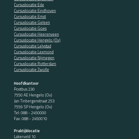
Cursuslocatie Ede
Cursuslocatie Eindhoven
Cursuslocatie Emst
Cursuslocatie Geleen
Cursuslocatie Goes
Cursuslocatie Heerenveen
Cursuslocatie Hengelo (Ov)
Cursuslocatie Lelystad
Cursuslocatie Lexmond
Cursuslocatie Nijmegen
Cursuslocatie Rotterdam
Cursuslocatie Zwolle
Hoofdkantoor
Postbus 230
7550 AE Hengelo (Ov)
Jan Tinbergenstraat 253
7559 SP Hengelo (Ov)
Tel:
088 - 2450000
Fax: 088 - 2450010
Praktijklocatie
Lakerveld 10