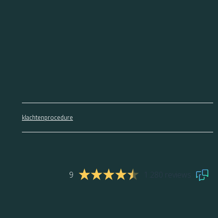
klachtenprocedure
9
1.280 reviews