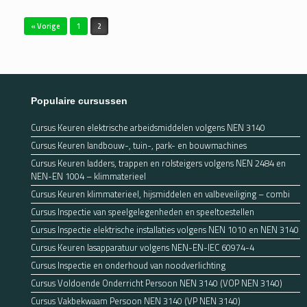
Bericht navigatie
« Vorige
1
2
Populaire cursussen
Cursus Keuren elektrische arbeidsmiddelen volgens NEN 3140
Cursus Keuren landbouw-, tuin-, park- en bouwmachines
Cursus Keuren ladders, trappen en rolsteigers volgens NEN 2484 en
NEN-EN 1004 – klimmaterieel
Cursus Keuren klimmaterieel, hijsmiddelen en valbeveiliging – combi
Cursus Inspectie van speelgelegenheden en speeltoestellen
Cursus Inspectie elektrische installaties volgens NEN 1010 en NEN 3140
Cursus Keuren lasapparatuur volgens NEN-EN-IEC 60974-4
Cursus Inspectie en onderhoud van noodverlichting
Cursus Voldoende Onderricht Persoon NEN 3140 (VOP NEN 3140)
Cursus Vakbekwaam Persoon NEN 3140 (VP NEN 3140)