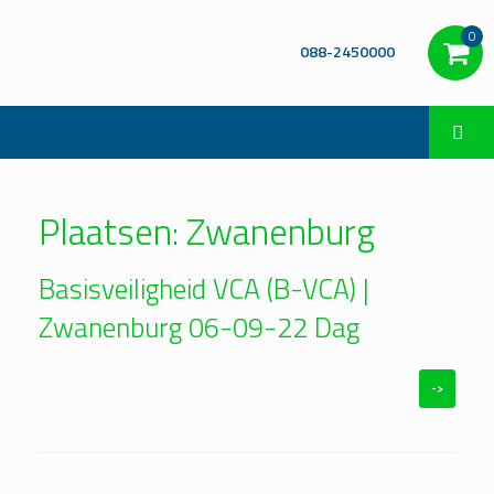
0
088-2450000
Plaatsen: Zwanenburg
Basisveiligheid VCA (B-VCA) |
Zwanenburg 06-09-22 Dag
->