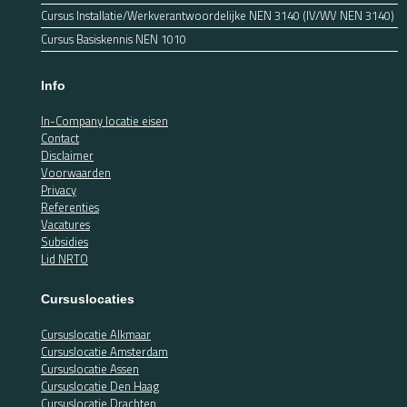
Cursus Installatie/Werkverantwoordelijke NEN 3140 (IV/WV NEN 3140)
Cursus Basiskennis NEN 1010
Info
In-Company locatie eisen
Contact
Disclaimer
Voorwaarden
Privacy
Referenties
Vacatures
Subsidies
Lid NRTO
Cursuslocaties
Cursuslocatie Alkmaar
Cursuslocatie Amsterdam
Cursuslocatie Assen
Cursuslocatie Den Haag
Cursuslocatie Drachten