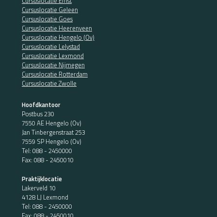
Cursuslocatie Emst
Cursuslocatie Geleen
Cursuslocatie Goes
Cursuslocatie Heerenveen
Cursuslocatie Hengelo (Ov)
Cursuslocatie Lelystad
Cursuslocatie Lexmond
Cursuslocatie Nijmegen
Cursuslocatie Rotterdam
Cursuslocatie Zwolle
Hoofdkantoor
Postbus 230
7550 AE Hengelo (Ov)
Jan Tinbergenstraat 253
7559 SP Hengelo (Ov)
Tel:
088 - 2450000
Fax: 088 - 2450010
Praktijklocatie
Lakerveld 10
4128 LJ Lexmond
Tel:
088 - 2450000
Fax: 088 - 2450010