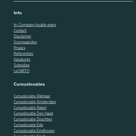
Info
In-Company locatie eisen
Contact
Disclaimer
Voorwaarden
Privacy
Referenties
Vacatures
Subsidies
Lid NRTO
Cursuslocaties
Cursuslocatie Alkmaar
Cursuslocatie Amsterdam
Cursuslocatie Assen
Cursuslocatie Den Haag
Cursuslocatie Drachten
Cursuslocatie Ede
Cursuslocatie Eindhoven