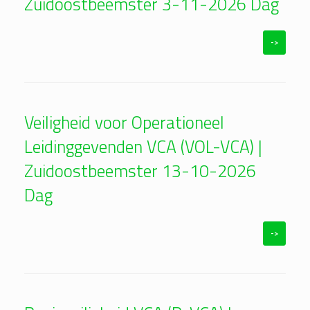
Zuidoostbeemster 3-11-2026 Dag
->
Veiligheid voor Operationeel
Leidinggevenden VCA (VOL-VCA) |
Zuidoostbeemster 13-10-2026
Dag
->