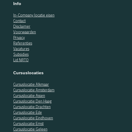
Info
In-Company locatie eisen
Contact
Disclaimer
Voorwaarden
Privacy
Referenties
Vacatures
Subsidies
Lid NRTO
Cursuslocaties
Cursuslocatie Alkmaar
Cursuslocatie Amsterdam
Cursuslocatie Assen
Cursuslocatie Den Haag
Cursuslocatie Drachten
Cursuslocatie Ede
Cursuslocatie Eindhoven
Cursuslocatie Emst
Cursuslocatie Geleen