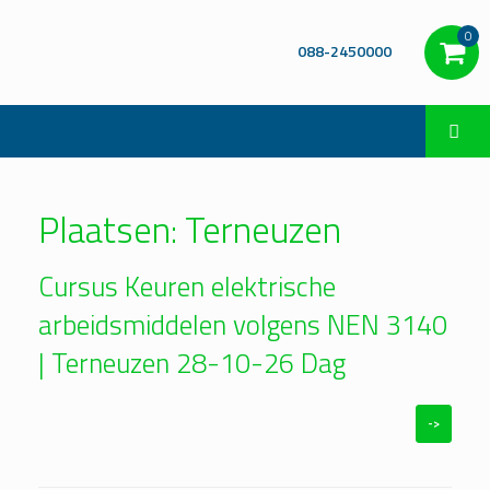
0
088-2450000
Plaatsen: Terneuzen
Cursus Keuren elektrische
arbeidsmiddelen volgens NEN 3140
| Terneuzen 28-10-26 Dag
->