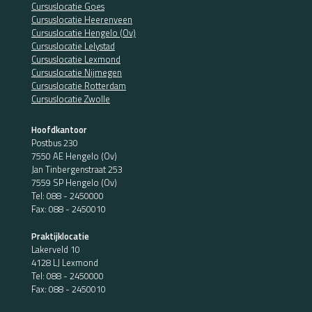
Cursuslocatie Goes
Cursuslocatie Heerenveen
Cursuslocatie Hengelo (Ov)
Cursuslocatie Lelystad
Cursuslocatie Lexmond
Cursuslocatie Nijmegen
Cursuslocatie Rotterdam
Cursuslocatie Zwolle
Hoofdkantoor
Postbus 230
7550 AE Hengelo (Ov)
Jan Tinbergenstraat 253
7559 SP Hengelo (Ov)
Tel:
088 - 2450000
Fax: 088 - 2450010
Praktijklocatie
Lakerveld 10
4128 LJ Lexmond
Tel:
088 - 2450000
Fax: 088 - 2450010