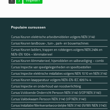
1
2
Volgende »
Populaire cursussen
Cursus Keuren elektrische arbeidsmiddelen volgens NEN 3140
Cursus Keuren landbouw-, tuin-, park- en bouwmachines
Cursus Keuren ladders, trappen en rolsteigers volgens NEN 2484 en
NEN-EN 1004 – klimmaterieel
Cursus Keuren klimmaterieel, hijsmiddelen en valbeveiliging – combi
Cursus Inspectie van speelgelegenheden en speeltoestellen
Cursus Inspectie elektrische installaties volgens NEN 1010 en NEN 3140
Cursus Keuren lasapparatuur volgens NEN-EN-IEC 60974-4
Cursus Inspectie en onderhoud van noodverlichting
Cursus Voldoende Onderricht Persoon NEN 3140 (VOP NEN 3140)
Cursus Vakbekwaam Persoon NEN 3140 (VP NEN 3140)
Cursus Installatie/Werkverantwoordelijke NEN 3140 (IV/WV NEN 3140)