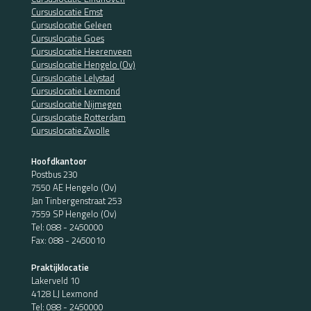
Cursuslocatie Emst
Cursuslocatie Geleen
Cursuslocatie Goes
Cursuslocatie Heerenveen
Cursuslocatie Hengelo (Ov)
Cursuslocatie Lelystad
Cursuslocatie Lexmond
Cursuslocatie Nijmegen
Cursuslocatie Rotterdam
Cursuslocatie Zwolle
Hoofdkantoor
Postbus 230
7550 AE Hengelo (Ov)
Jan Tinbergenstraat 253
7559 SP Hengelo (Ov)
Tel:
088 - 2450000
Fax: 088 - 2450010
Praktijklocatie
Lakerveld 10
4128 LJ Lexmond
Tel:
088 - 2450000