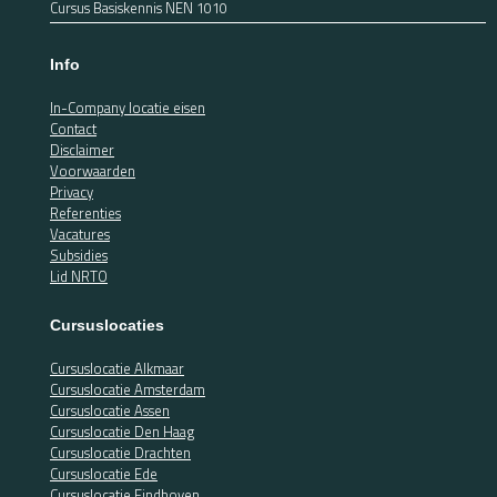
Cursus Basiskennis NEN 1010
Info
In-Company locatie eisen
Contact
Disclaimer
Voorwaarden
Privacy
Referenties
Vacatures
Subsidies
Lid NRTO
Cursuslocaties
Cursuslocatie Alkmaar
Cursuslocatie Amsterdam
Cursuslocatie Assen
Cursuslocatie Den Haag
Cursuslocatie Drachten
Cursuslocatie Ede
Cursuslocatie Eindhoven