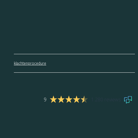
klachtenprocedure
9
1.280 reviews