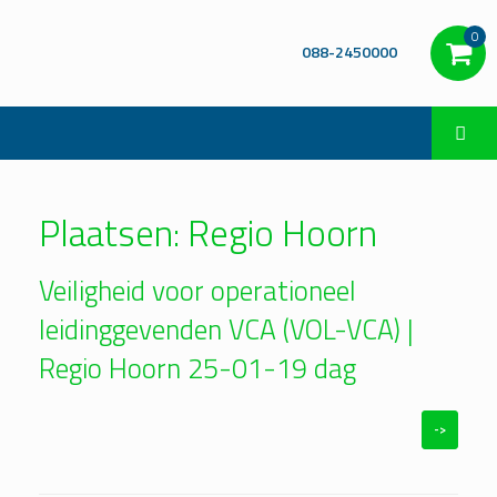
0
088-2450000
Plaatsen: Regio Hoorn
Veiligheid voor operationeel
leidinggevenden VCA (VOL-VCA) |
Regio Hoorn 25-01-19 dag
->